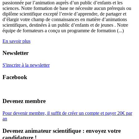
passionnée par l’animation auprès d’un public d’enfants et les
sciences. Notre formation de base ne nécessite aucun prérequis ou
diplôme scientifique excepté l’envie d’apprendre, de partager et
d’élargir votre champ de connaissances en matière d’animations
scientifiques, destinées à un public d’enfants et de jeunes . Notre
équipe de formateurs a conçu un programme de formation (...)
En savoir plus
Newsletter
S'inscrire à la newsletter
Facebook
Devenez membre
Pour devenir membre, il suffit de créer un compte et payer 20€ par
an
Devenez animateur scientifique : envoyez votre
candidature !