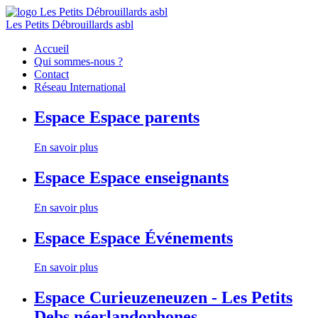
Les Petits Débrouillards asbl
Accueil
Qui sommes-nous ?
Contact
Réseau International
Espace
Espace parents
En savoir plus
Espace
Espace enseignants
En savoir plus
Espace
Espace Événements
En savoir plus
Espace
Curieuzeneuzen - Les Petits
Debs néerlandophones