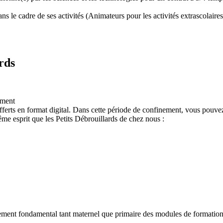
 le cadre de ses activités (Animateurs pour les activités extrascolaires,
rds
ement
ferts en format digital. Dans cette période de confinement, vous pouvez
e esprit que les Petits Débrouillards de chez nous :
nement fondamental tant maternel que primaire des modules de formation "