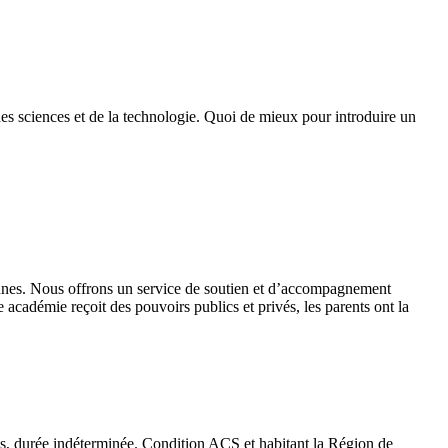
des sciences et de la technologie. Quoi de mieux pour introduire un
 jeunes. Nous offrons un service de soutien et d’accompagnement
académie reçoit des pouvoirs publics et privés, les parents ont la
emps, durée indéterminée. Condition ACS et habitant la Région de