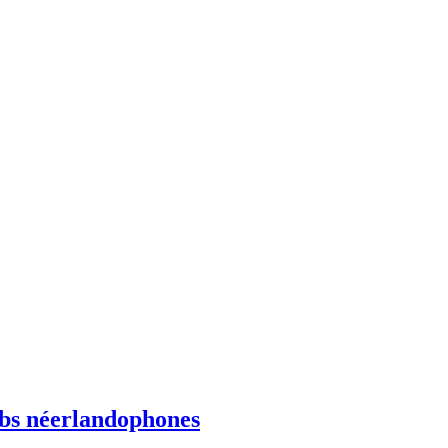
ebs néerlandophones