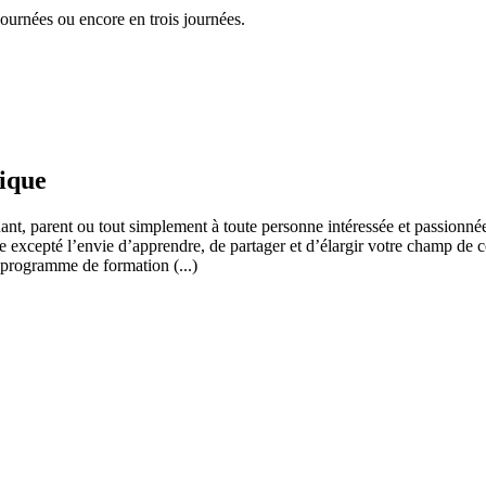
ournées ou encore en trois journées.
fique
ant, parent ou tout simplement à toute personne intéressée et passionnée
 excepté l’envie d’apprendre, de partager et d’élargir votre champ de c
 programme de formation (...)