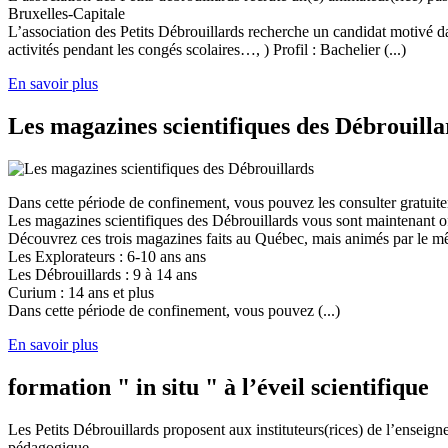
Bruxelles-Capitale
L’association des Petits Débrouillards recherche un candidat motivé dans
activités pendant les congés scolaires…, ) Profil : Bachelier (...)
En savoir plus
Les magazines scientifiques des Débrouilla
Dans cette période de confinement, vous pouvez les consulter gratuit
Les magazines scientifiques des Débrouillards vous sont maintenant of
Découvrez ces trois magazines faits au Québec, mais animés par le mêm
Les Explorateurs : 6-10 ans ans
Les Débrouillards : 9 à 14 ans
Curium : 14 ans et plus
Dans cette période de confinement, vous pouvez (...)
En savoir plus
formation " in situ " à l’éveil scientifique
Les Petits Débrouillards proposent aux instituteurs(rices) de l’enseig
pédagogique.