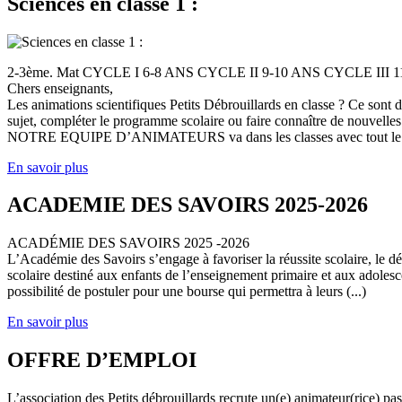
Sciences en classe 1 :
2-3ème. Mat CYCLE I 6-8 ANS CYCLE II 9-10 ANS CYCLE III
Chers enseignants,
Les animations scientifiques Petits Débrouillards en classe ? Ce sont
sujet, compléter le programme scolaire ou faire connaître de nouvelles
NOTRE EQUIPE D’ANIMATEURS va dans les classes avec tout le (
En savoir plus
ACADEMIE DES SAVOIRS 2025-2026
ACADÉMIE DES SAVOIRS 2025 -2026
L’Académie des Savoirs s’engage à favoriser la réussite scolaire, le 
scolaire destiné aux enfants de l’enseignement primaire et aux adolesc
possibilité de postuler pour une bourse qui permettra à leurs (...)
En savoir plus
OFFRE D’EMPLOI
L’association des Petits débrouillards recrute un(e) animateur(rice) p