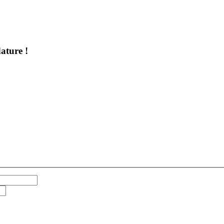
ature !