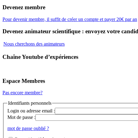
Devenez membre
Pour devenir membre, il suffit de créer un compte et payer 20€ par an
Devenez animateur scientifique : envoyez votre candid
Nous cherchons des animateurs
Chaîne Youtube d’expériences
Espace Membres
Pas encore membre?
Identifiants personnels
Login ou adresse email :
Mot de passe :
mot de passe oublié ?