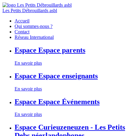
Les Petits Débrouillards asbl
Accueil
Qui sommes-nous ?
Contact
Réseau International
Espace
Espace parents
En savoir plus
Espace
Espace enseignants
En savoir plus
Espace
Espace Événements
En savoir plus
Espace
Curieuzeneuzen - Les Petits
Debs néerlandophones