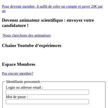
Pour devenir membre, il suffit de créer un compte et payer 20€ par
an
Devenez animateur scientifique : envoyez votre
candidature !
Nous cherchons des animateurs
Chaîne Youtube d’expériences
Espace Membres
Pas encore membre?
Identifiants personnels
Login ou adresse email :
Mot de passe :