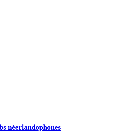
ebs néerlandophones