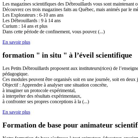
Les magazines scientifiques des Débrouillards vous sont maintenant of
Découvrez ces trois magazines faits au Québec, mais animés par le mêm
Les Explorateurs : 6-10 ans ans
Les Débrouillards : 9 à 14 ans
Curium : 14 ans et plus
Dans cette période de confinement, vous pouvez (...)
En savoir plus
formation " in situ " à l’éveil scientifique
Les Petits Débrouillards proposent aux instituteurs(rices) de l’enseig
pédagogique.
Ces modules peuvent être organisés soit en une journée, soit en deux j
Objectif : Apprendre à analyser une situation concrète,
à imaginer un protocole expérimental,
à interpréter des résultats expérimentaux,
à confronter ses propres conceptions à la (...)
En savoir plus
Formation de base pour animateur scienti