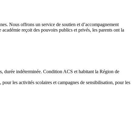
 jeunes. Nous offrons un service de soutien et d’accompagnement
académie reçoit des pouvoirs publics et privés, les parents ont la
emps, durée indéterminée. Condition ACS et habitant la Région de
 pour les activités scolaires et campagnes de sensibilisation, pour les