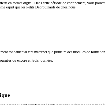
ferts en format digital. Dans cette période de confinement, vous pouvez
e esprit que les Petits Débrouillards de chez nous :
nement fondamental tant maternel que primaire des modules de formation "
ournées ou encore en trois journées.
fique