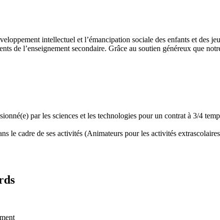
développement intellectuel et l’émancipation sociale des enfants et des
ents de l’enseignement secondaire. Grâce au soutien généreux que notre 
assionné(e) par les sciences et les technologies pour un contrat à 3/4 t
 le cadre de ses activités (Animateurs pour les activités extrascolaires,
rds
ement