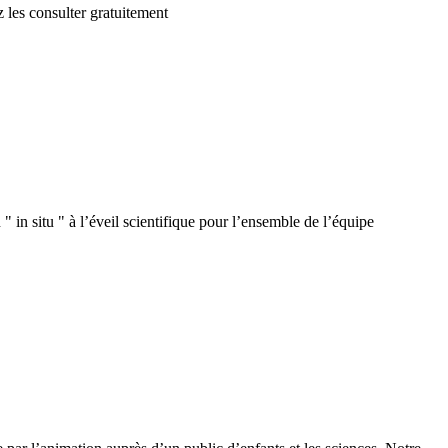
 les consulter gratuitement
 in situ " à l’éveil scientifique pour l’ensemble de l’équipe