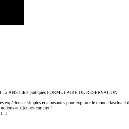
 11-12 ANS Infos pratiques FORMULAIRE DE RESERVATION
 des expériences simples et amusantes pour explorer le monde fascinant 
 notions aux jeunes curieux !
...)