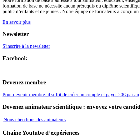
Notre formation de base s’adresse à tout animateur, éducateur, enseign
formation de base ne nécessite aucun prérequis ou diplôme scientifique
public d’enfants et de jeunes . Notre équipe de formateurs a conçu un
En savoir plus
Newsletter
S'inscrire à la newsletter
Facebook
Devenez membre
Pour devenir membre, il suffit de créer un compte et payer 20€ par an
Devenez animateur scientifique : envoyez votre candid
Nous cherchons des animateurs
Chaîne Youtube d’expériences