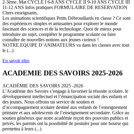
2-3ème. Mat CYCLE I 6-8 ANS CYCLE II 9-10 ANS CYCLE III
11-12 ANS Infos pratiques FORMULAIRE DE RESERVATION
Chers enseignants,
Les animations scientifiques Petits Débrouillards en classe ? Ce sont
des expériences simples et amusantes pour explorer le monde
fascinant des sciences et de la technologie. Quoi de mieux pour
introduire un sujet, compléter le programme scolaire ou faire
connaître de nouvelles notions aux jeunes curieux !
NOTRE EQUIPE D’ANIMATEURS va dans les classes avec tout
le (...)
En savoir plus
ACADEMIE DES SAVOIRS 2025-2026
ACADÉMIE DES SAVOIRS 2025 -2026
L’Académie des Savoirs s’engage à favoriser la réussite scolaire, le
développement intellectuel et l’émancipation sociale des enfants et
des jeunes. Nous offrons un service de soutien et
d’accompagnement scolaire destiné aux enfants de l’enseignement
primaire et aux adolescents de l’enseignement secondaire. Grâce au
soutien généreux que notre académie reçoit des pouvoirs publics et
privés, les parents ont la possibilité de postuler pour une bourse qui
permettra à leurs (...)