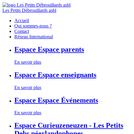
Les Petits Débrouillards asbl
Accueil
Qui sommes-nous ?
Contact
Réseau International
Espace
Espace parents
En savoir plus
Espace
Espace enseignants
En savoir plus
Espace
Espace Événements
En savoir plus
Espace
Curieuzeneuzen - Les Petits
Debs néerlandophones