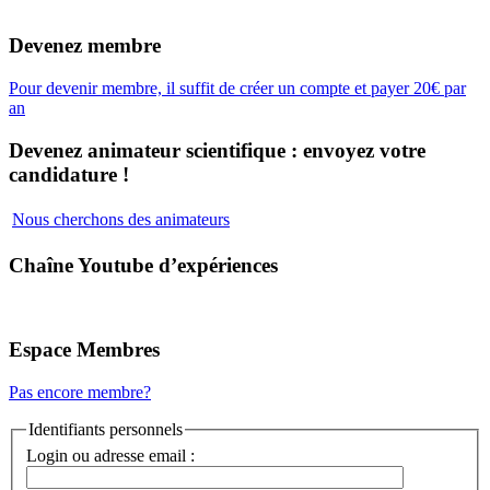
Devenez membre
Pour devenir membre, il suffit de créer un compte et payer 20€ par
an
Devenez animateur scientifique : envoyez votre
candidature !
Nous cherchons des animateurs
Chaîne Youtube d’expériences
Espace Membres
Pas encore membre?
Identifiants personnels
Login ou adresse email :