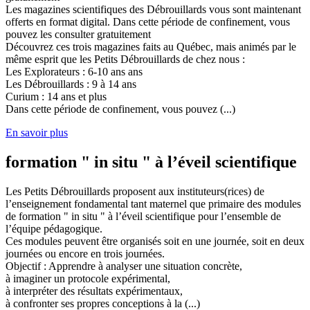
Les magazines scientifiques des Débrouillards vous sont maintenant
offerts en format digital. Dans cette période de confinement, vous
pouvez les consulter gratuitement
Découvrez ces trois magazines faits au Québec, mais animés par le
même esprit que les Petits Débrouillards de chez nous :
Les Explorateurs : 6-10 ans ans
Les Débrouillards : 9 à 14 ans
Curium : 14 ans et plus
Dans cette période de confinement, vous pouvez (...)
En savoir plus
formation " in situ " à l’éveil scientifique
Les Petits Débrouillards proposent aux instituteurs(rices) de
l’enseignement fondamental tant maternel que primaire des modules
de formation " in situ " à l’éveil scientifique pour l’ensemble de
l’équipe pédagogique.
Ces modules peuvent être organisés soit en une journée, soit en deux
journées ou encore en trois journées.
Objectif : Apprendre à analyser une situation concrète,
à imaginer un protocole expérimental,
à interpréter des résultats expérimentaux,
à confronter ses propres conceptions à la (...)