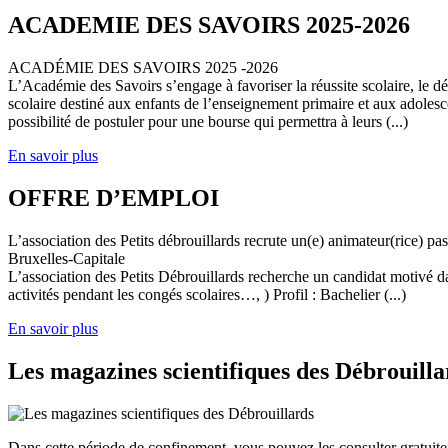
ACADEMIE DES SAVOIRS 2025-2026
ACADÉMIE DES SAVOIRS 2025 -2026
L’Académie des Savoirs s’engage à favoriser la réussite scolaire, le 
scolaire destiné aux enfants de l’enseignement primaire et aux adolesc
possibilité de postuler pour une bourse qui permettra à leurs (...)
En savoir plus
OFFRE D’EMPLOI
L’association des Petits débrouillards recrute un(e) animateur(rice) p
Bruxelles-Capitale
L’association des Petits Débrouillards recherche un candidat motivé dans
activités pendant les congés scolaires…, ) Profil : Bachelier (...)
En savoir plus
Les magazines scientifiques des Débrouilla
Dans cette période de confinement, vous pouvez les consulter gratuit