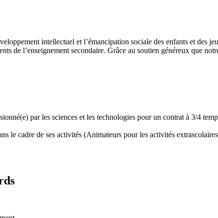
développement intellectuel et l’émancipation sociale des enfants et des
ents de l’enseignement secondaire. Grâce au soutien généreux que notre 
assionné(e) par les sciences et les technologies pour un contrat à 3/4 t
 le cadre de ses activités (Animateurs pour les activités extrascolaires,
rds
ement