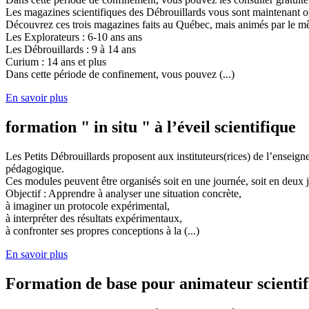
Les magazines scientifiques des Débrouillards vous sont maintenant of
Découvrez ces trois magazines faits au Québec, mais animés par le mêm
Les Explorateurs : 6-10 ans ans
Les Débrouillards : 9 à 14 ans
Curium : 14 ans et plus
Dans cette période de confinement, vous pouvez (...)
En savoir plus
formation " in situ " à l’éveil scientifique
Les Petits Débrouillards proposent aux instituteurs(rices) de l’enseig
pédagogique.
Ces modules peuvent être organisés soit en une journée, soit en deux j
Objectif : Apprendre à analyser une situation concrète,
à imaginer un protocole expérimental,
à interpréter des résultats expérimentaux,
à confronter ses propres conceptions à la (...)
En savoir plus
Formation de base pour animateur scienti