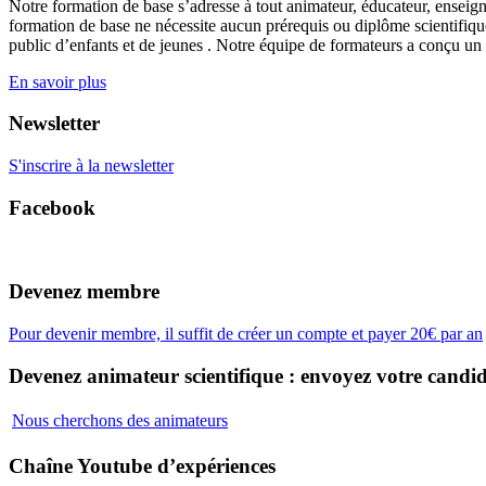
Notre formation de base s’adresse à tout animateur, éducateur, enseign
formation de base ne nécessite aucun prérequis ou diplôme scientifique
public d’enfants et de jeunes . Notre équipe de formateurs a conçu un
En savoir plus
Newsletter
S'inscrire à la newsletter
Facebook
Devenez membre
Pour devenir membre, il suffit de créer un compte et payer 20€ par an
Devenez animateur scientifique : envoyez votre candid
Nous cherchons des animateurs
Chaîne Youtube d’expériences