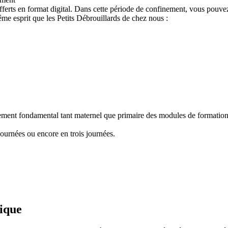
ferts en format digital. Dans cette période de confinement, vous pouvez
e esprit que les Petits Débrouillards de chez nous :
nement fondamental tant maternel que primaire des modules de formation "
ournées ou encore en trois journées.
fique