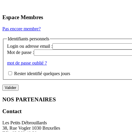
Espace Membres
Pas encore membre?
Identifiants personnels
Login ou adresse email :
Mot de passe :
mot de passe oublié ?
Rester identifié quelques jours
NOS PARTENAIRES
Contact
Les Petits Débrouillards
38, Rue Vogler 1030 Bruxelles