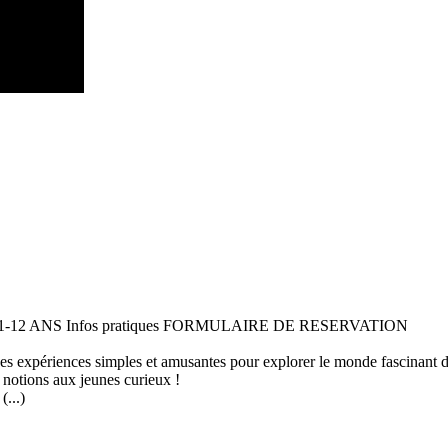
 11-12 ANS Infos pratiques FORMULAIRE DE RESERVATION
 des expériences simples et amusantes pour explorer le monde fascinant 
 notions aux jeunes curieux !
...)