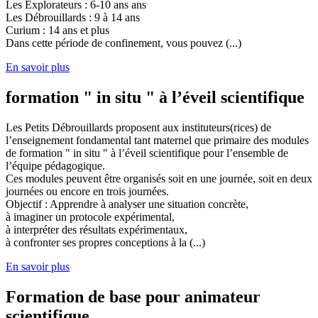
Les Explorateurs : 6-10 ans ans
Les Débrouillards : 9 à 14 ans
Curium : 14 ans et plus
Dans cette période de confinement, vous pouvez (...)
En savoir plus
formation " in situ " à l’éveil scientifique
Les Petits Débrouillards proposent aux instituteurs(rices) de
l’enseignement fondamental tant maternel que primaire des modules
de formation " in situ " à l’éveil scientifique pour l’ensemble de
l’équipe pédagogique.
Ces modules peuvent être organisés soit en une journée, soit en deux
journées ou encore en trois journées.
Objectif : Apprendre à analyser une situation concrète,
à imaginer un protocole expérimental,
à interpréter des résultats expérimentaux,
à confronter ses propres conceptions à la (...)
En savoir plus
Formation de base pour animateur
scientifique