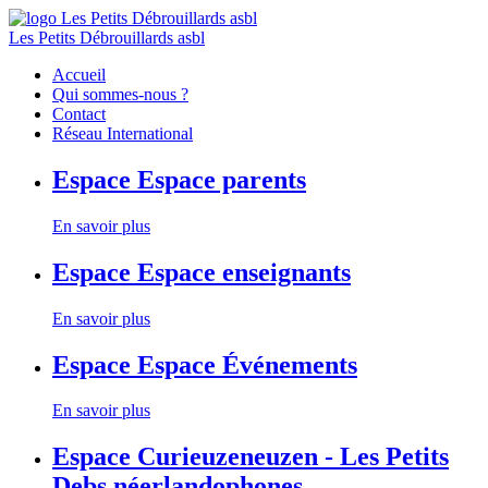
Les Petits Débrouillards asbl
Accueil
Qui sommes-nous ?
Contact
Réseau International
Espace
Espace parents
En savoir plus
Espace
Espace enseignants
En savoir plus
Espace
Espace Événements
En savoir plus
Espace
Curieuzeneuzen - Les Petits
Debs néerlandophones