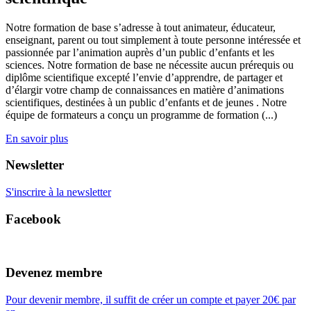
Notre formation de base s’adresse à tout animateur, éducateur,
enseignant, parent ou tout simplement à toute personne intéressée et
passionnée par l’animation auprès d’un public d’enfants et les
sciences. Notre formation de base ne nécessite aucun prérequis ou
diplôme scientifique excepté l’envie d’apprendre, de partager et
d’élargir votre champ de connaissances en matière d’animations
scientifiques, destinées à un public d’enfants et de jeunes . Notre
équipe de formateurs a conçu un programme de formation (...)
En savoir plus
Newsletter
S'inscrire à la newsletter
Facebook
Devenez membre
Pour devenir membre, il suffit de créer un compte et payer 20€ par