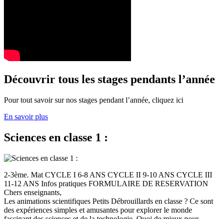
Découvrir tous les stages pendants l’année
Pour tout savoir sur nos stages pendant l’année, cliquez ici
En savoir plus
Sciences en classe 1 :
2-3ème. Mat CYCLE I 6-8 ANS CYCLE II 9-10 ANS CYCLE III
11-12 ANS Infos pratiques FORMULAIRE DE RESERVATION
Chers enseignants,
Les animations scientifiques Petits Débrouillards en classe ? Ce sont
des expériences simples et amusantes pour explorer le monde
fascinant des sciences et de la technologie. Quoi de mieux pour