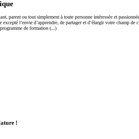
fique
ant, parent ou tout simplement à toute personne intéressée et passionnée
 excepté l’envie d’apprendre, de partager et d’élargir votre champ de c
 programme de formation (...)
ature !