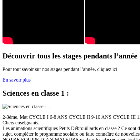
Découvrir tous les stages pendants l’année
Pour tout savoir sur nos stages pendant l’année, cliquez ici
En savoir plus
Sciences en classe 1 :
2-3ème. Mat CYCLE I 6-8 ANS CYCLE II 9-10 ANS CYCLE III
Chers enseignants,
Les animations scientifiques Petits Débrouillards en classe ? Ce sont
sujet, compléter le programme scolaire ou faire connaître de nouvelles
NOTRE EQUIPE D’ANIMATEURS va dans les classes avec tout le (