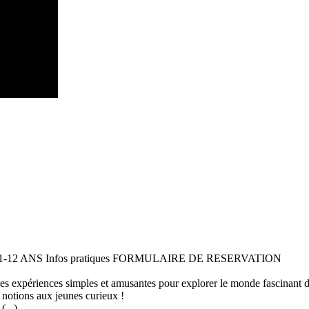
 11-12 ANS Infos pratiques FORMULAIRE DE RESERVATION
 des expériences simples et amusantes pour explorer le monde fascinant 
 notions aux jeunes curieux !
...)