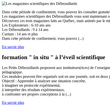
Dans cette période de confinement, vous pouvez les consulter gratuit
Les magazines scientifiques des Débrouillards vous sont maintenant of
Découvrez ces trois magazines faits au Québec, mais animés par le mêm
Les Explorateurs : 6-10 ans ans
Les Débrouillards : 9 à 14 ans
Curium : 14 ans et plus
Dans cette période de confinement, vous pouvez (...)
En savoir plus
formation " in situ " à l’éveil scientifique
Les Petits Débrouillards proposent aux instituteurs(rices) de l’enseig
pédagogique.
Ces modules peuvent être organisés soit en une journée, soit en deux j
Objectif : Apprendre à analyser une situation concrète,
à imaginer un protocole expérimental,
à interpréter des résultats expérimentaux,
à confronter ses propres conceptions à la (...)
En savoir plus