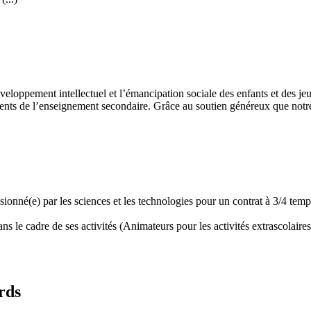
développement intellectuel et l’émancipation sociale des enfants et des
ents de l’enseignement secondaire. Grâce au soutien généreux que notre 
assionné(e) par les sciences et les technologies pour un contrat à 3/4 t
 le cadre de ses activités (Animateurs pour les activités extrascolaires,
rds