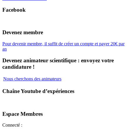
Facebook
Devenez membre
Pour devenir membre, il suffit de créer un compte et payer 20€ par
an
Devenez animateur scientifique : envoyez votre
candidature !
Nous cherchons des animateurs
Chaîne Youtube d’expériences
Espace Membres
Connecté :