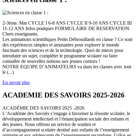
2-3ème. Mat CYCLE I 6-8 ANS CYCLE II 9-10 ANS CYCLE III
11-12 ANS Infos pratiques FORMULAIRE DE RESERVATION
Chers enseignants,
Les animations scientifiques Petits Débrouillards en classe ? Ce sont
des expériences simples et amusantes pour explorer le monde
fascinant des sciences et de la technologie. Quoi de mieux pour
introduire un sujet, compléter le programme scolaire ou faire
connaître de nouvelles notions aux jeunes curieux !
NOTRE EQUIPE D’ANIMATEURS va dans les classes avec tout
le (...)
En savoir plus
ACADEMIE DES SAVOIRS 2025-2026
ACADÉMIE DES SAVOIRS 2025 -2026
L’Académie des Savoirs s’engage à favoriser la réussite scolaire, le
développement intellectuel et l’émancipation sociale des enfants et
des jeunes. Nous offrons un service de soutien et
d’accompagnement scolaire destiné aux enfants de l’enseignement
primaire et aux adolescents de l’enseignement secondaire. Grâce au