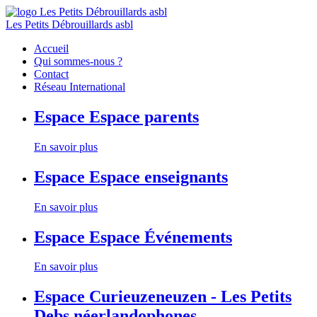
Les Petits Débrouillards asbl
Accueil
Qui sommes-nous ?
Contact
Réseau International
Espace
Espace parents
En savoir plus
Espace
Espace enseignants
En savoir plus
Espace
Espace Événements
En savoir plus
Espace
Curieuzeneuzen - Les Petits
Debs néerlandophones