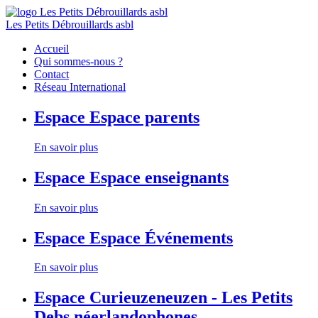
Les Petits Débrouillards asbl
Accueil
Qui sommes-nous ?
Contact
Réseau International
Espace
Espace parents
En savoir plus
Espace
Espace enseignants
En savoir plus
Espace
Espace Événements
En savoir plus
Espace
Curieuzeneuzen - Les Petits
Debs néerlandophones