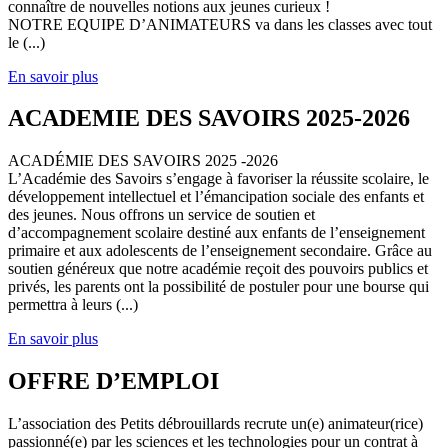
connaître de nouvelles notions aux jeunes curieux !
NOTRE EQUIPE D’ANIMATEURS va dans les classes avec tout
le (...)
En savoir plus
ACADEMIE DES SAVOIRS 2025-2026
ACADÉMIE DES SAVOIRS 2025 -2026
L’Académie des Savoirs s’engage à favoriser la réussite scolaire, le
développement intellectuel et l’émancipation sociale des enfants et
des jeunes. Nous offrons un service de soutien et
d’accompagnement scolaire destiné aux enfants de l’enseignement
primaire et aux adolescents de l’enseignement secondaire. Grâce au
soutien généreux que notre académie reçoit des pouvoirs publics et
privés, les parents ont la possibilité de postuler pour une bourse qui
permettra à leurs (...)
En savoir plus
OFFRE D’EMPLOI
L’association des Petits débrouillards recrute un(e) animateur(rice)
passionné(e) par les sciences et les technologies pour un contrat à