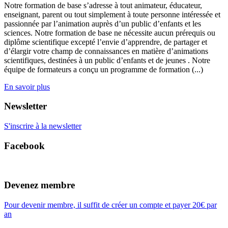
Notre formation de base s’adresse à tout animateur, éducateur,
enseignant, parent ou tout simplement à toute personne intéressée et
passionnée par l’animation auprès d’un public d’enfants et les
sciences. Notre formation de base ne nécessite aucun prérequis ou
diplôme scientifique excepté l’envie d’apprendre, de partager et
d’élargir votre champ de connaissances en matière d’animations
scientifiques, destinées à un public d’enfants et de jeunes . Notre
équipe de formateurs a conçu un programme de formation (...)
En savoir plus
Newsletter
S'inscrire à la newsletter
Facebook
Devenez membre
Pour devenir membre, il suffit de créer un compte et payer 20€ par
an