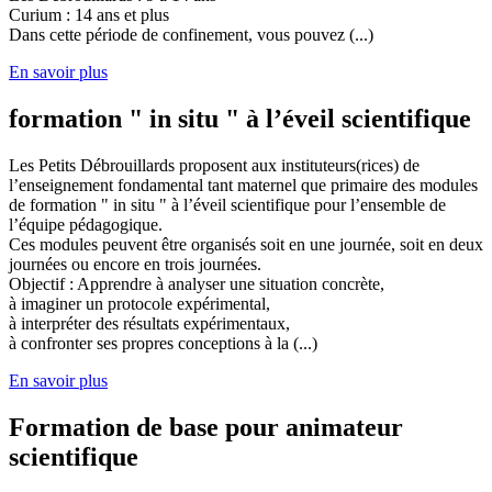
Curium : 14 ans et plus
Dans cette période de confinement, vous pouvez (...)
En savoir plus
formation " in situ " à l’éveil scientifique
Les Petits Débrouillards proposent aux instituteurs(rices) de
l’enseignement fondamental tant maternel que primaire des modules
de formation " in situ " à l’éveil scientifique pour l’ensemble de
l’équipe pédagogique.
Ces modules peuvent être organisés soit en une journée, soit en deux
journées ou encore en trois journées.
Objectif : Apprendre à analyser une situation concrète,
à imaginer un protocole expérimental,
à interpréter des résultats expérimentaux,
à confronter ses propres conceptions à la (...)
En savoir plus
Formation de base pour animateur
scientifique