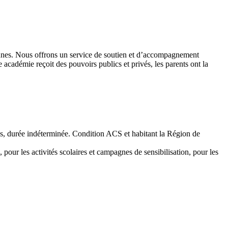
 jeunes. Nous offrons un service de soutien et d’accompagnement
académie reçoit des pouvoirs publics et privés, les parents ont la
emps, durée indéterminée. Condition ACS et habitant la Région de
 pour les activités scolaires et campagnes de sensibilisation, pour les