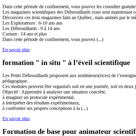
Dans cette période de confinement, vous pouvez les consulter gratuit
Les magazines scientifiques des Débrouillards vous sont maintenant of
Découvrez ces trois magazines faits au Québec, mais animés par le mêm
Les Explorateurs : 6-10 ans ans
Les Débrouillards : 9 à 14 ans
Curium : 14 ans et plus
Dans cette période de confinement, vous pouvez (...)
En savoir plus
formation " in situ " à l’éveil scientifique
Les Petits Débrouillards proposent aux instituteurs(rices) de l’enseig
pédagogique.
Ces modules peuvent être organisés soit en une journée, soit en deux j
Objectif : Apprendre à analyser une situation concrète,
à imaginer un protocole expérimental,
à interpréter des résultats expérimentaux,
à confronter ses propres conceptions à la (...)
En savoir plus
Formation de base pour animateur scienti