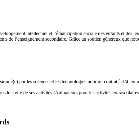
développement intellectuel et l’émancipation sociale des enfants et des
ents de l’enseignement secondaire. Grâce au soutien généreux que notre 
assionné(e) par les sciences et les technologies pour un contrat à 3/4 t
 le cadre de ses activités (Animateurs pour les activités extrascolaires,
rds