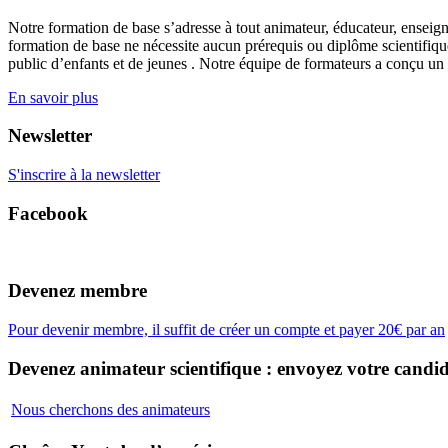
Notre formation de base s’adresse à tout animateur, éducateur, enseign
formation de base ne nécessite aucun prérequis ou diplôme scientifique
public d’enfants et de jeunes . Notre équipe de formateurs a conçu un
En savoir plus
Newsletter
S'inscrire à la newsletter
Facebook
Devenez membre
Pour devenir membre, il suffit de créer un compte et payer 20€ par an
Devenez animateur scientifique : envoyez votre candid
Nous cherchons des animateurs