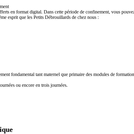
ement
ferts en format digital. Dans cette période de confinement, vous pouvez
e esprit que les Petits Débrouillards de chez nous :
nement fondamental tant maternel que primaire des modules de formation "
ournées ou encore en trois journées.
fique