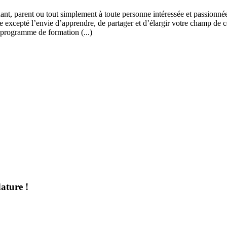
ant, parent ou tout simplement à toute personne intéressée et passionnée
 excepté l’envie d’apprendre, de partager et d’élargir votre champ de c
 programme de formation (...)
ature !