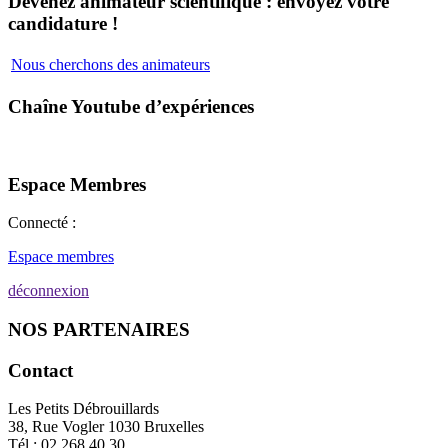
Devenez animateur scientifique : envoyez votre
candidature !
Nous cherchons des animateurs
Chaîne Youtube d’expériences
Espace Membres
Connecté :
Espace membres
déconnexion
NOS PARTENAIRES
Contact
Les Petits Débrouillards
38, Rue Vogler 1030 Bruxelles
Tél : 02.268.40.30