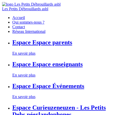
Les Petits Débrouillards asbl
Accueil
Qui sommes-nous ?
Contact
Réseau International
Espace
Espace parents
En savoir plus
Espace
Espace enseignants
En savoir plus
Espace
Espace Événements
En savoir plus
Espace
Curieuzeneuzen - Les Petits
Debs néerlandophones