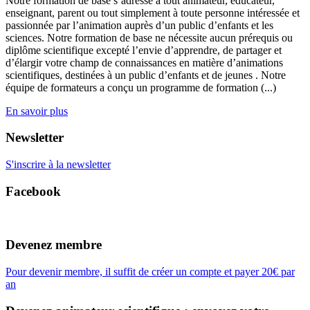
Notre formation de base s’adresse à tout animateur, éducateur,
enseignant, parent ou tout simplement à toute personne intéressée et
passionnée par l’animation auprès d’un public d’enfants et les
sciences. Notre formation de base ne nécessite aucun prérequis ou
diplôme scientifique excepté l’envie d’apprendre, de partager et
d’élargir votre champ de connaissances en matière d’animations
scientifiques, destinées à un public d’enfants et de jeunes . Notre
équipe de formateurs a conçu un programme de formation (...)
En savoir plus
Newsletter
S'inscrire à la newsletter
Facebook
Devenez membre
Pour devenir membre, il suffit de créer un compte et payer 20€ par
an