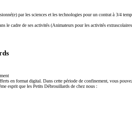
assionné(e) par les sciences et les technologies pour un contrat à 3/4 t
 le cadre de ses activités (Animateurs pour les activités extrascolaires,
rds
ement
ferts en format digital. Dans cette période de confinement, vous pouvez
e esprit que les Petits Débrouillards de chez nous :