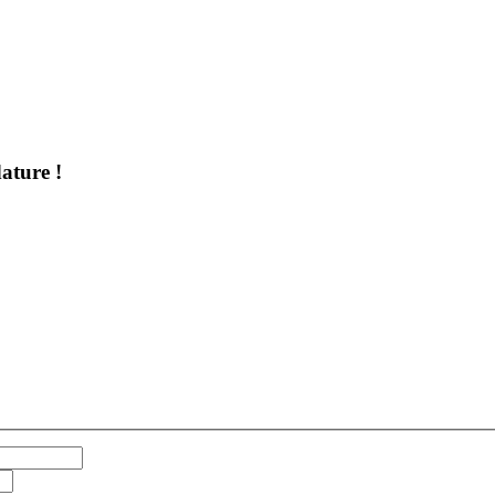
ature !