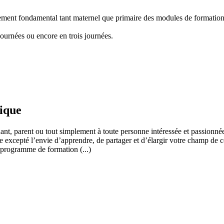
nement fondamental tant maternel que primaire des modules de formation "
ournées ou encore en trois journées.
fique
ant, parent ou tout simplement à toute personne intéressée et passionnée
 excepté l’envie d’apprendre, de partager et d’élargir votre champ de c
 programme de formation (...)