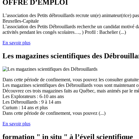
OFFRE D’EMPLOI
L’association des Petits débrouillards recrute un(e) animateur(rice) p
Bruxelles-Capitale
L’association des Petits Débrouillards recherche un candidat motivé dans
activités pendant les congés scolaires…, ) Profil : Bachelier (...)
En savoir plus
Les magazines scientifiques des Débrouilla
Dans cette période de confinement, vous pouvez les consulter gratuit
Les magazines scientifiques des Débrouillards vous sont maintenant of
Découvrez ces trois magazines faits au Québec, mais animés par le mêm
Les Explorateurs : 6-10 ans ans
Les Débrouillards : 9 à 14 ans
Curium : 14 ans et plus
Dans cette période de confinement, vous pouvez (...)
En savoir plus
formation " in situ " à l’éveil scientifique