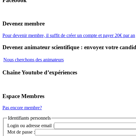
Facebook
Devenez membre
Pour devenir membre, il suffit de créer un compte et payer 20€ par an
Devenez animateur scientifique : envoyez votre candid
Nous cherchons des animateurs
Chaîne Youtube d’expériences
Espace Membres
Pas encore membre?
Identifiants personnels
Login ou adresse email :
Mot de passe :