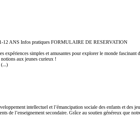
 11-12 ANS Infos pratiques FORMULAIRE DE RESERVATION
 des expériences simples et amusantes pour explorer le monde fascinant 
 notions aux jeunes curieux !
...)
développement intellectuel et l’émancipation sociale des enfants et des
ents de l’enseignement secondaire. Grâce au soutien généreux que notre 