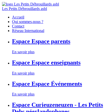
Les Petits Débrouillards asbl
Accueil
Qui sommes-nous ?
Contact
Réseau International
Espace
Espace parents
En savoir plus
Espace
Espace enseignants
En savoir plus
Espace
Espace Événements
En savoir plus
Espace
Curieuzeneuzen - Les Petits
Debs néerlandophones