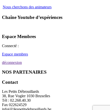
Nous cherchons des animateurs
Chaîne Youtube d’expériences
Espace Membres
Connecté :
Espace membres
déconnexion
NOS PARTENAIRES
Contact
Les Petits Débrouillards
38, Rue Vogler 1030 Bruxelles
Tél : 02.268.40.30
Fax 022624529
info(@)lespetitsdebrouillards.be