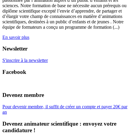
passionnée par l’animation auprès d’un public d’enfants et les
sciences. Notre formation de base ne nécessite aucun prérequis ou
diplôme scientifique excepté l’envie d’apprendre, de partager et
d’élargir votre champ de connaissances en matière d’animations
scientifiques, destinées à un public d’enfants et de jeunes . Notre
équipe de formateurs a conçu un programme de formation (...)
En savoir plus
Newsletter
S'inscrire à la newsletter
Facebook
Devenez membre
Pour devenir membre, il suffit de créer un compte et payer 20€ par
an
Devenez animateur scientifique : envoyez votre
candidature !