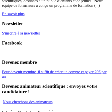
scientifiques, destinées à un public d’enfants et de jeunes . Notre
équipe de formateurs a conçu un programme de formation (...)
En savoir plus
Newsletter
S'inscrire à la newsletter
Facebook
Devenez membre
Pour devenir membre, il suffit de créer un compte et payer 20€ par
an
Devenez animateur scientifique : envoyez votre
candidature !
Nous cherchons des animateurs