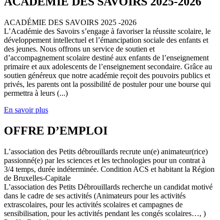
ACADEMIE DES SAVOIRS 2025-2026
ACADÉMIE DES SAVOIRS 2025 -2026
L’Académie des Savoirs s’engage à favoriser la réussite scolaire, le
développement intellectuel et l’émancipation sociale des enfants et
des jeunes. Nous offrons un service de soutien et
d’accompagnement scolaire destiné aux enfants de l’enseignement
primaire et aux adolescents de l’enseignement secondaire. Grâce au
soutien généreux que notre académie reçoit des pouvoirs publics et
privés, les parents ont la possibilité de postuler pour une bourse qui
permettra à leurs (...)
En savoir plus
OFFRE D’EMPLOI
L’association des Petits débrouillards recrute un(e) animateur(rice)
passionné(e) par les sciences et les technologies pour un contrat à
3/4 temps, durée indéterminée. Condition ACS et habitant la Région
de Bruxelles-Capitale
L’association des Petits Débrouillards recherche un candidat motivé
dans le cadre de ses activités (Animateurs pour les activités
extrascolaires, pour les activités scolaires et campagnes de
sensibilisation, pour les activités pendant les congés scolaires…, )