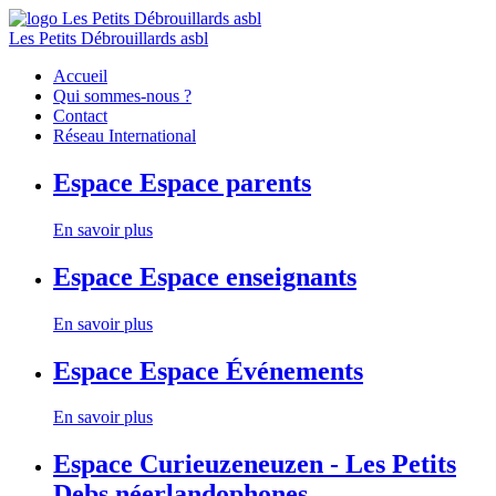
Les Petits Débrouillards asbl
Accueil
Qui sommes-nous ?
Contact
Réseau International
Espace
Espace parents
En savoir plus
Espace
Espace enseignants
En savoir plus
Espace
Espace Événements
En savoir plus
Espace
Curieuzeneuzen - Les Petits
Debs néerlandophones