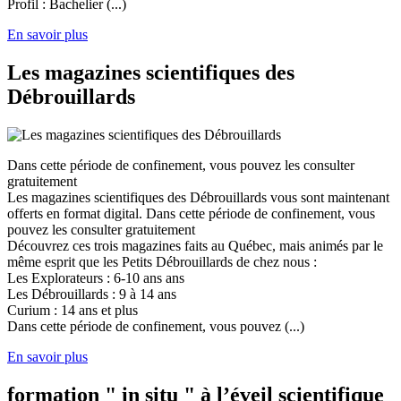
Profil : Bachelier (...)
En savoir plus
Les magazines scientifiques des
Débrouillards
Dans cette période de confinement, vous pouvez les consulter
gratuitement
Les magazines scientifiques des Débrouillards vous sont maintenant
offerts en format digital. Dans cette période de confinement, vous
pouvez les consulter gratuitement
Découvrez ces trois magazines faits au Québec, mais animés par le
même esprit que les Petits Débrouillards de chez nous :
Les Explorateurs : 6-10 ans ans
Les Débrouillards : 9 à 14 ans
Curium : 14 ans et plus
Dans cette période de confinement, vous pouvez (...)
En savoir plus
formation " in situ " à l’éveil scientifique