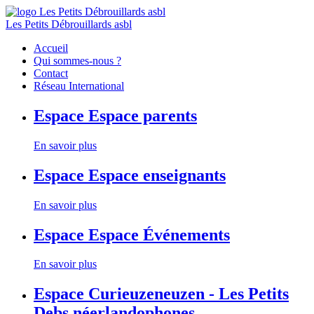
Les Petits Débrouillards asbl
Accueil
Qui sommes-nous ?
Contact
Réseau International
Espace
Espace parents
En savoir plus
Espace
Espace enseignants
En savoir plus
Espace
Espace Événements
En savoir plus
Espace
Curieuzeneuzen - Les Petits
Debs néerlandophones