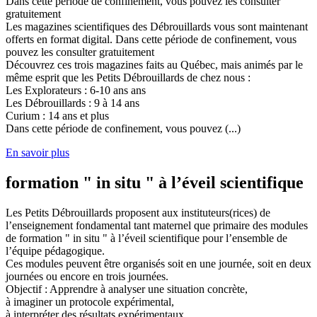
Dans cette période de confinement, vous pouvez les consulter
gratuitement
Les magazines scientifiques des Débrouillards vous sont maintenant
offerts en format digital. Dans cette période de confinement, vous
pouvez les consulter gratuitement
Découvrez ces trois magazines faits au Québec, mais animés par le
même esprit que les Petits Débrouillards de chez nous :
Les Explorateurs : 6-10 ans ans
Les Débrouillards : 9 à 14 ans
Curium : 14 ans et plus
Dans cette période de confinement, vous pouvez (...)
En savoir plus
formation " in situ " à l’éveil scientifique
Les Petits Débrouillards proposent aux instituteurs(rices) de
l’enseignement fondamental tant maternel que primaire des modules
de formation " in situ " à l’éveil scientifique pour l’ensemble de
l’équipe pédagogique.
Ces modules peuvent être organisés soit en une journée, soit en deux
journées ou encore en trois journées.
Objectif : Apprendre à analyser une situation concrète,
à imaginer un protocole expérimental,
à interpréter des résultats expérimentaux,