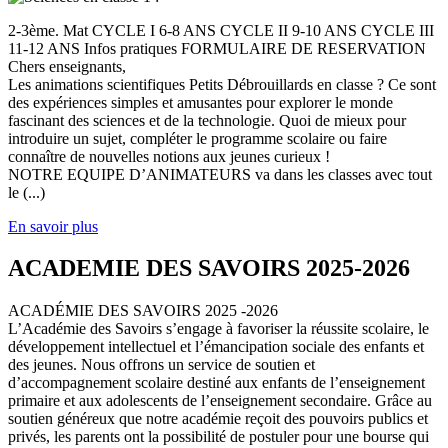
2-3ème. Mat CYCLE I 6-8 ANS CYCLE II 9-10 ANS CYCLE III
11-12 ANS Infos pratiques FORMULAIRE DE RESERVATION
Chers enseignants,
Les animations scientifiques Petits Débrouillards en classe ? Ce sont
des expériences simples et amusantes pour explorer le monde
fascinant des sciences et de la technologie. Quoi de mieux pour
introduire un sujet, compléter le programme scolaire ou faire
connaître de nouvelles notions aux jeunes curieux !
NOTRE EQUIPE D’ANIMATEURS va dans les classes avec tout
le (...)
En savoir plus
ACADEMIE DES SAVOIRS 2025-2026
ACADÉMIE DES SAVOIRS 2025 -2026
L’Académie des Savoirs s’engage à favoriser la réussite scolaire, le
développement intellectuel et l’émancipation sociale des enfants et
des jeunes. Nous offrons un service de soutien et
d’accompagnement scolaire destiné aux enfants de l’enseignement
primaire et aux adolescents de l’enseignement secondaire. Grâce au
soutien généreux que notre académie reçoit des pouvoirs publics et
privés, les parents ont la possibilité de postuler pour une bourse qui