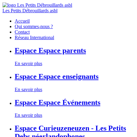
Les Petits Débrouillards asbl
Accueil
Qui sommes-nous ?
Contact
Réseau International
Espace
Espace parents
En savoir plus
Espace
Espace enseignants
En savoir plus
Espace
Espace Événements
En savoir plus
Espace
Curieuzeneuzen - Les Petits
Debs néerlandophones