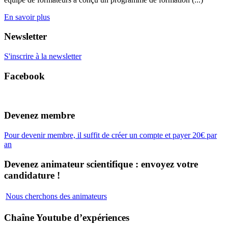
En savoir plus
Newsletter
S'inscrire à la newsletter
Facebook
Devenez membre
Pour devenir membre, il suffit de créer un compte et payer 20€ par
an
Devenez animateur scientifique : envoyez votre
candidature !
Nous cherchons des animateurs
Chaîne Youtube d’expériences