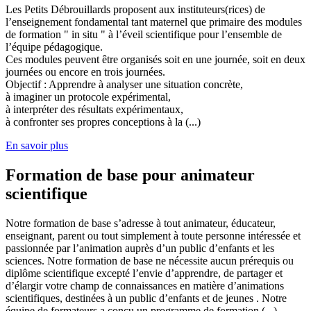
Les Petits Débrouillards proposent aux instituteurs(rices) de
l’enseignement fondamental tant maternel que primaire des modules
de formation " in situ " à l’éveil scientifique pour l’ensemble de
l’équipe pédagogique.
Ces modules peuvent être organisés soit en une journée, soit en deux
journées ou encore en trois journées.
Objectif : Apprendre à analyser une situation concrète,
à imaginer un protocole expérimental,
à interpréter des résultats expérimentaux,
à confronter ses propres conceptions à la (...)
En savoir plus
Formation de base pour animateur
scientifique
Notre formation de base s’adresse à tout animateur, éducateur,
enseignant, parent ou tout simplement à toute personne intéressée et
passionnée par l’animation auprès d’un public d’enfants et les
sciences. Notre formation de base ne nécessite aucun prérequis ou
diplôme scientifique excepté l’envie d’apprendre, de partager et
d’élargir votre champ de connaissances en matière d’animations
scientifiques, destinées à un public d’enfants et de jeunes . Notre
équipe de formateurs a conçu un programme de formation (...)