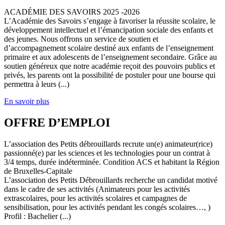
ACADÉMIE DES SAVOIRS 2025 -2026
L’Académie des Savoirs s’engage à favoriser la réussite scolaire, le
développement intellectuel et l’émancipation sociale des enfants et
des jeunes. Nous offrons un service de soutien et
d’accompagnement scolaire destiné aux enfants de l’enseignement
primaire et aux adolescents de l’enseignement secondaire. Grâce au
soutien généreux que notre académie reçoit des pouvoirs publics et
privés, les parents ont la possibilité de postuler pour une bourse qui
permettra à leurs (...)
En savoir plus
OFFRE D’EMPLOI
L’association des Petits débrouillards recrute un(e) animateur(rice)
passionné(e) par les sciences et les technologies pour un contrat à
3/4 temps, durée indéterminée. Condition ACS et habitant la Région
de Bruxelles-Capitale
L’association des Petits Débrouillards recherche un candidat motivé
dans le cadre de ses activités (Animateurs pour les activités
extrascolaires, pour les activités scolaires et campagnes de
sensibilisation, pour les activités pendant les congés scolaires…, )
Profil : Bachelier (...)