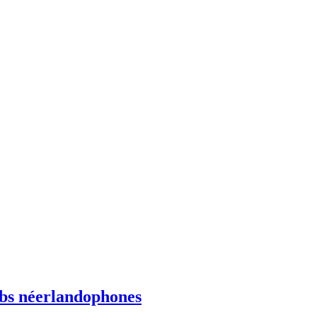
ebs néerlandophones