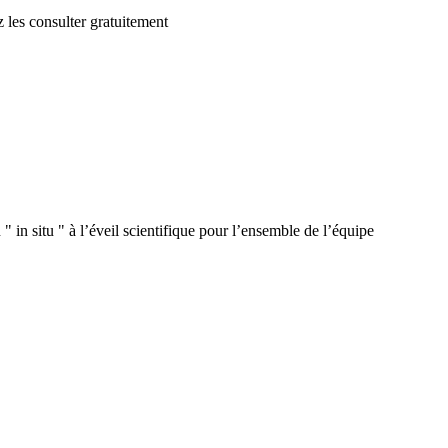
 les consulter gratuitement
 in situ " à l’éveil scientifique pour l’ensemble de l’équipe