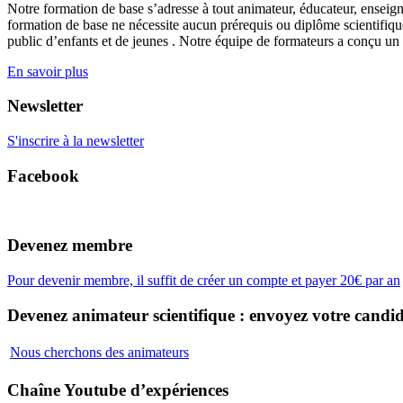
Notre formation de base s’adresse à tout animateur, éducateur, enseign
formation de base ne nécessite aucun prérequis ou diplôme scientifique
public d’enfants et de jeunes . Notre équipe de formateurs a conçu un
En savoir plus
Newsletter
S'inscrire à la newsletter
Facebook
Devenez membre
Pour devenir membre, il suffit de créer un compte et payer 20€ par an
Devenez animateur scientifique : envoyez votre candid
Nous cherchons des animateurs
Chaîne Youtube d’expériences