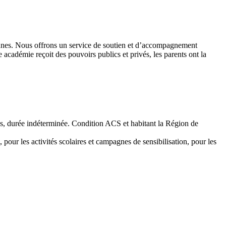
 jeunes. Nous offrons un service de soutien et d’accompagnement
académie reçoit des pouvoirs publics et privés, les parents ont la
emps, durée indéterminée. Condition ACS et habitant la Région de
 pour les activités scolaires et campagnes de sensibilisation, pour les