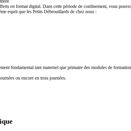
ement
ferts en format digital. Dans cette période de confinement, vous pouvez
e esprit que les Petits Débrouillards de chez nous :
nement fondamental tant maternel que primaire des modules de formation "
ournées ou encore en trois journées.
fique