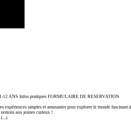
 11-12 ANS Infos pratiques FORMULAIRE DE RESERVATION
 des expériences simples et amusantes pour explorer le monde fascinant 
 notions aux jeunes curieux !
...)