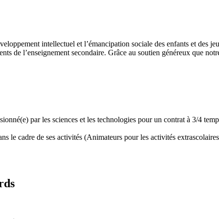
développement intellectuel et l’émancipation sociale des enfants et des
ents de l’enseignement secondaire. Grâce au soutien généreux que notre 
assionné(e) par les sciences et les technologies pour un contrat à 3/4 t
 le cadre de ses activités (Animateurs pour les activités extrascolaires,
rds