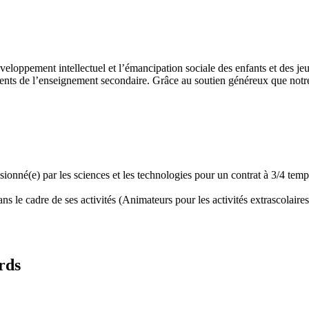
développement intellectuel et l’émancipation sociale des enfants et des
ents de l’enseignement secondaire. Grâce au soutien généreux que notre 
assionné(e) par les sciences et les technologies pour un contrat à 3/4 t
 le cadre de ses activités (Animateurs pour les activités extrascolaires,
rds