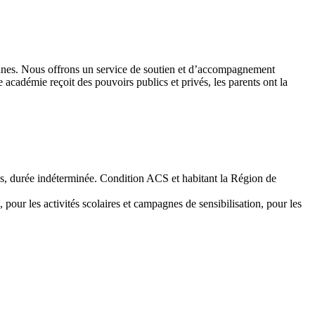
 jeunes. Nous offrons un service de soutien et d’accompagnement
académie reçoit des pouvoirs publics et privés, les parents ont la
emps, durée indéterminée. Condition ACS et habitant la Région de
 pour les activités scolaires et campagnes de sensibilisation, pour les