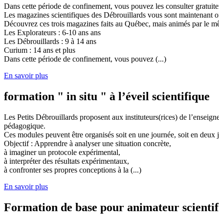
Dans cette période de confinement, vous pouvez les consulter gratuit
Les magazines scientifiques des Débrouillards vous sont maintenant of
Découvrez ces trois magazines faits au Québec, mais animés par le mêm
Les Explorateurs : 6-10 ans ans
Les Débrouillards : 9 à 14 ans
Curium : 14 ans et plus
Dans cette période de confinement, vous pouvez (...)
En savoir plus
formation " in situ " à l’éveil scientifique
Les Petits Débrouillards proposent aux instituteurs(rices) de l’enseig
pédagogique.
Ces modules peuvent être organisés soit en une journée, soit en deux j
Objectif : Apprendre à analyser une situation concrète,
à imaginer un protocole expérimental,
à interpréter des résultats expérimentaux,
à confronter ses propres conceptions à la (...)
En savoir plus
Formation de base pour animateur scienti