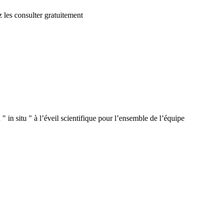
 les consulter gratuitement
 in situ " à l’éveil scientifique pour l’ensemble de l’équipe