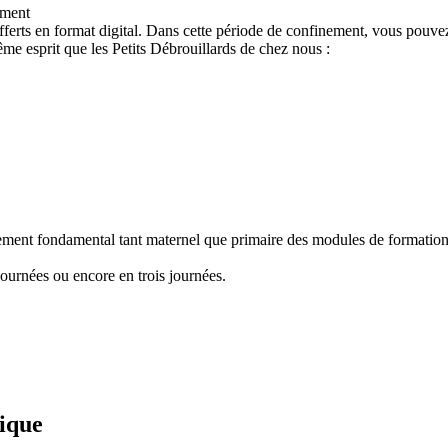
ement
ferts en format digital. Dans cette période de confinement, vous pouvez
e esprit que les Petits Débrouillards de chez nous :
nement fondamental tant maternel que primaire des modules de formation "
ournées ou encore en trois journées.
fique