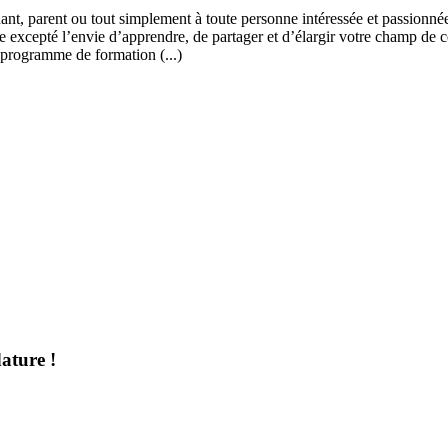
ant, parent ou tout simplement à toute personne intéressée et passionnée
 excepté l’envie d’apprendre, de partager et d’élargir votre champ de c
 programme de formation (...)
ature !