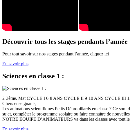
Découvrir tous les stages pendants l’année
Pour tout savoir sur nos stages pendant l’année, cliquez ici
En savoir plus
Sciences en classe 1 :
2-3ème. Mat CYCLE I 6-8 ANS CYCLE II 9-10 ANS CYCLE III
Chers enseignants,
Les animations scientifiques Petits Débrouillards en classe ? Ce sont
sujet, compléter le programme scolaire ou faire connaître de nouvelles
NOTRE EQUIPE D’ANIMATEURS va dans les classes avec tout le (
En savoir plus