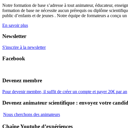
Notre formation de base s’adresse à tout animateur, éducateur, enseign
formation de base ne nécessite aucun prérequis ou diplôme scientifique
public d’enfants et de jeunes . Notre équipe de formateurs a conçu un
En savoir plus
Newsletter
S'inscrire à la newsletter
Facebook
Devenez membre
Pour devenir membre, il suffit de créer un compte et payer 20€ par an
Devenez animateur scientifique : envoyez votre candid
Nous cherchons des animateurs
Chaîne Youtube d’expériences