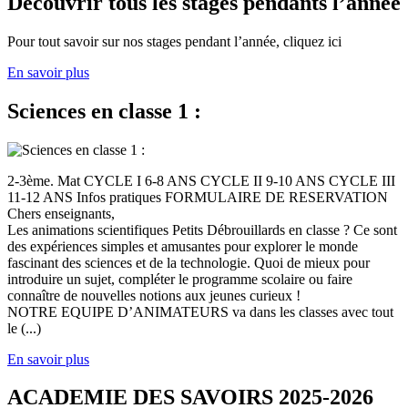
Découvrir tous les stages pendants l’année
Pour tout savoir sur nos stages pendant l’année, cliquez ici
En savoir plus
Sciences en classe 1 :
2-3ème. Mat CYCLE I 6-8 ANS CYCLE II 9-10 ANS CYCLE III
11-12 ANS Infos pratiques FORMULAIRE DE RESERVATION
Chers enseignants,
Les animations scientifiques Petits Débrouillards en classe ? Ce sont
des expériences simples et amusantes pour explorer le monde
fascinant des sciences et de la technologie. Quoi de mieux pour
introduire un sujet, compléter le programme scolaire ou faire
connaître de nouvelles notions aux jeunes curieux !
NOTRE EQUIPE D’ANIMATEURS va dans les classes avec tout
le (...)
En savoir plus
ACADEMIE DES SAVOIRS 2025-2026