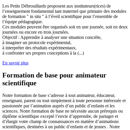
Les Petits Débrouillards proposent aux instituteurs(rices) de
l’enseignement fondamental tant maternel que primaire des modules
de formation " in situ " à l’éveil scientifique pour l’ensemble de
l’équipe pédagogique.
Ces modules peuvent être organisés soit en une journée, soit en deux
journées ou encore en trois journées.
Objectif : Apprendre à analyser une situation concrète,
à imaginer un protocole expérimental,
à interpréter des résultats expérimentaux,
à confronter ses propres conceptions à la (...)
En savoir plus
Formation de base pour animateur
scientifique
Notre formation de base s’adresse à tout animateur, éducateur,
enseignant, parent ou tout simplement à toute personne intéressée et
passionnée par l’animation auprès d’un public d’enfants et les
sciences. Notre formation de base ne nécessite aucun prérequis ou
diplôme scientifique excepté l’envie d’apprendre, de partager et
d’élargir votre champ de connaissances en matière d’animations
scientifiques, destinées à un public d’enfants et de jeunes . Notre