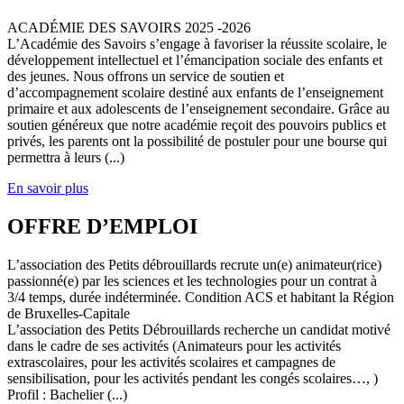
ACADÉMIE DES SAVOIRS 2025 -2026
L’Académie des Savoirs s’engage à favoriser la réussite scolaire, le
développement intellectuel et l’émancipation sociale des enfants et
des jeunes. Nous offrons un service de soutien et
d’accompagnement scolaire destiné aux enfants de l’enseignement
primaire et aux adolescents de l’enseignement secondaire. Grâce au
soutien généreux que notre académie reçoit des pouvoirs publics et
privés, les parents ont la possibilité de postuler pour une bourse qui
permettra à leurs (...)
En savoir plus
OFFRE D’EMPLOI
L’association des Petits débrouillards recrute un(e) animateur(rice)
passionné(e) par les sciences et les technologies pour un contrat à
3/4 temps, durée indéterminée. Condition ACS et habitant la Région
de Bruxelles-Capitale
L’association des Petits Débrouillards recherche un candidat motivé
dans le cadre de ses activités (Animateurs pour les activités
extrascolaires, pour les activités scolaires et campagnes de
sensibilisation, pour les activités pendant les congés scolaires…, )
Profil : Bachelier (...)