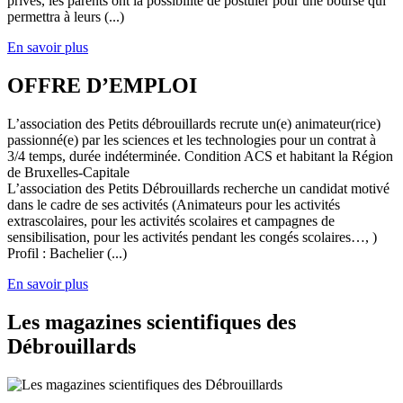
privés, les parents ont la possibilité de postuler pour une bourse qui
permettra à leurs (...)
En savoir plus
OFFRE D’EMPLOI
L’association des Petits débrouillards recrute un(e) animateur(rice)
passionné(e) par les sciences et les technologies pour un contrat à
3/4 temps, durée indéterminée. Condition ACS et habitant la Région
de Bruxelles-Capitale
L’association des Petits Débrouillards recherche un candidat motivé
dans le cadre de ses activités (Animateurs pour les activités
extrascolaires, pour les activités scolaires et campagnes de
sensibilisation, pour les activités pendant les congés scolaires…, )
Profil : Bachelier (...)
En savoir plus
Les magazines scientifiques des
Débrouillards