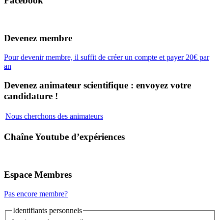
Facebook
Devenez membre
Pour devenir membre, il suffit de créer un compte et payer 20€ par
an
Devenez animateur scientifique : envoyez votre
candidature !
Nous cherchons des animateurs
Chaîne Youtube d’expériences
Espace Membres
Pas encore membre?
Identifiants personnels