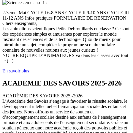
2-3ème. Mat CYCLE I 6-8 ANS CYCLE II 9-10 ANS CYCLE III
11-12 ANS Infos pratiques FORMULAIRE DE RESERVATION
Chers enseignants,
Les animations scientifiques Petits Débrouillards en classe ? Ce sont
des expériences simples et amusantes pour explorer le monde
fascinant des sciences et de la technologie. Quoi de mieux pour
introduire un sujet, compléter le programme scolaire ou faire
connaître de nouvelles notions aux jeunes curieux !
NOTRE EQUIPE D’ANIMATEURS va dans les classes avec tout
le (...)
En savoir plus
ACADEMIE DES SAVOIRS 2025-2026
ACADÉMIE DES SAVOIRS 2025 -2026
L’Académie des Savoirs s’engage à favoriser la réussite scolaire, le
développement intellectuel et l’émancipation sociale des enfants et
des jeunes. Nous offrons un service de soutien et
d’accompagnement scolaire destiné aux enfants de l’enseignement
primaire et aux adolescents de l’enseignement secondaire. Grâce au
soutien généreux que notre académie reçoit des pouvoirs publics et