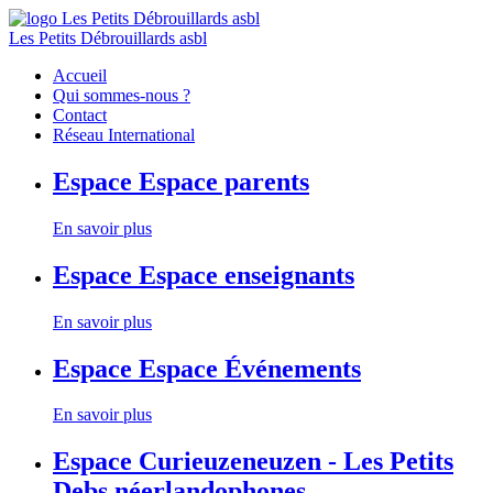
Les Petits Débrouillards asbl
Accueil
Qui sommes-nous ?
Contact
Réseau International
Espace
Espace parents
En savoir plus
Espace
Espace enseignants
En savoir plus
Espace
Espace Événements
En savoir plus
Espace
Curieuzeneuzen - Les Petits
Debs néerlandophones