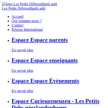
Les Petits Débrouillards asbl
Accueil
Qui sommes-nous ?
Contact
Réseau International
Espace
Espace parents
En savoir plus
Espace
Espace enseignants
En savoir plus
Espace
Espace Événements
En savoir plus
Espace
Curieuzeneuzen - Les Petits
Debs néerlandophones