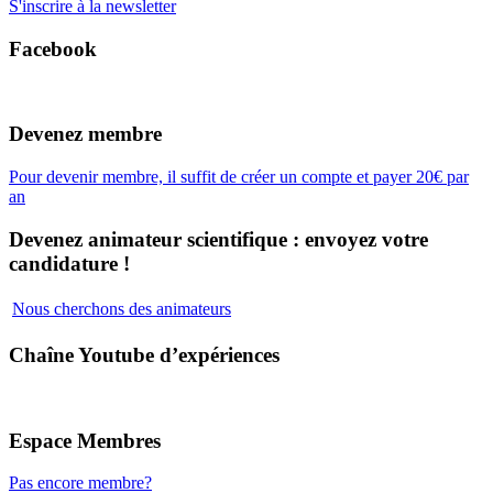
S'inscrire à la newsletter
Facebook
Devenez membre
Pour devenir membre, il suffit de créer un compte et payer 20€ par
an
Devenez animateur scientifique : envoyez votre
candidature !
Nous cherchons des animateurs
Chaîne Youtube d’expériences
Espace Membres
Pas encore membre?