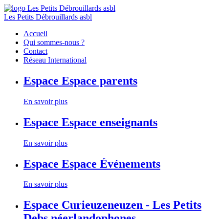
Les Petits Débrouillards asbl
Accueil
Qui sommes-nous ?
Contact
Réseau International
Espace
Espace parents
En savoir plus
Espace
Espace enseignants
En savoir plus
Espace
Espace Événements
En savoir plus
Espace
Curieuzeneuzen - Les Petits
Debs néerlandophones