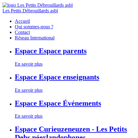
Les Petits Débrouillards asbl
Accueil
Qui sommes-nous ?
Contact
Réseau International
Espace
Espace parents
En savoir plus
Espace
Espace enseignants
En savoir plus
Espace
Espace Événements
En savoir plus
Espace
Curieuzeneuzen - Les Petits
Debs néerlandophones