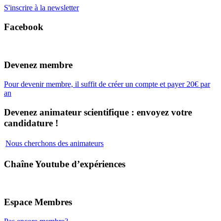
S'inscrire à la newsletter
Facebook
Devenez membre
Pour devenir membre, il suffit de créer un compte et payer 20€ par
an
Devenez animateur scientifique : envoyez votre
candidature !
Nous cherchons des animateurs
Chaîne Youtube d’expériences
Espace Membres