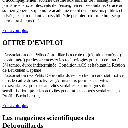
d’accompagnement scolaire destiné aux enfants de l’enseignement
primaire et aux adolescents de l’enseignement secondaire. Grâce au
soutien généreux que notre académie reçoit des pouvoirs publics et
privés, les parents ont la possibilité de postuler pour une bourse qui
permettra à leurs (...)
En savoir plus
OFFRE D’EMPLOI
L’association des Petits débrouillards recrute un(e) animateur(rice)
passionné(e) par les sciences et les technologies pour un contrat à
3/4 temps, durée indéterminée. Condition ACS et habitant la Région
de Bruxelles-Capitale
L’association des Petits Débrouillards recherche un candidat motivé
dans le cadre de ses activités (Animateurs pour les activités
extrascolaires, pour les activités scolaires et campagnes de
sensibilisation, pour les activités pendant les congés scolaires…, )
Profil : Bachelier (...)
En savoir plus
Les magazines scientifiques des
Débrouillards