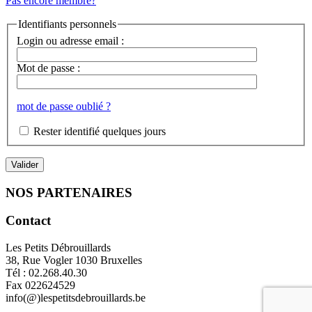
Pas encore membre?
Identifiants personnels
Login ou adresse email :
Mot de passe :
mot de passe oublié ?
Rester identifié quelques jours
NOS PARTENAIRES
Contact
Les Petits Débrouillards
38, Rue Vogler 1030 Bruxelles
Tél : 02.268.40.30
Fax 022624529
info(@)lespetitsdebrouillards.be