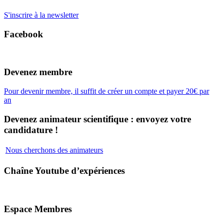
S'inscrire à la newsletter
Facebook
Devenez membre
Pour devenir membre, il suffit de créer un compte et payer 20€ par
an
Devenez animateur scientifique : envoyez votre
candidature !
Nous cherchons des animateurs
Chaîne Youtube d’expériences
Espace Membres