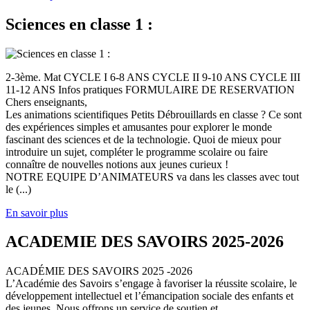
Sciences en classe 1 :
2-3ème. Mat CYCLE I 6-8 ANS CYCLE II 9-10 ANS CYCLE III
11-12 ANS Infos pratiques FORMULAIRE DE RESERVATION
Chers enseignants,
Les animations scientifiques Petits Débrouillards en classe ? Ce sont
des expériences simples et amusantes pour explorer le monde
fascinant des sciences et de la technologie. Quoi de mieux pour
introduire un sujet, compléter le programme scolaire ou faire
connaître de nouvelles notions aux jeunes curieux !
NOTRE EQUIPE D’ANIMATEURS va dans les classes avec tout
le (...)
En savoir plus
ACADEMIE DES SAVOIRS 2025-2026
ACADÉMIE DES SAVOIRS 2025 -2026
L’Académie des Savoirs s’engage à favoriser la réussite scolaire, le
développement intellectuel et l’émancipation sociale des enfants et
des jeunes. Nous offrons un service de soutien et