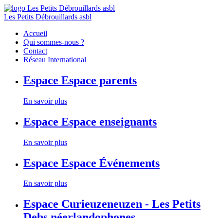
Les Petits Débrouillards asbl
Accueil
Qui sommes-nous ?
Contact
Réseau International
Espace
Espace parents
En savoir plus
Espace
Espace enseignants
En savoir plus
Espace
Espace Événements
En savoir plus
Espace
Curieuzeneuzen - Les Petits
Debs néerlandophones