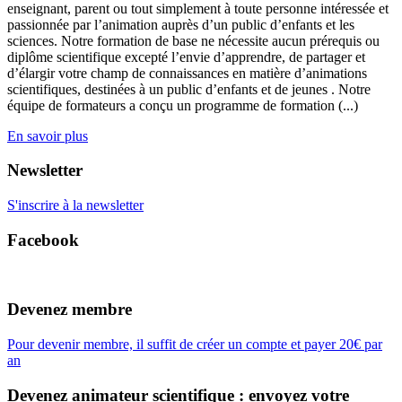
enseignant, parent ou tout simplement à toute personne intéressée et
passionnée par l’animation auprès d’un public d’enfants et les
sciences. Notre formation de base ne nécessite aucun prérequis ou
diplôme scientifique excepté l’envie d’apprendre, de partager et
d’élargir votre champ de connaissances en matière d’animations
scientifiques, destinées à un public d’enfants et de jeunes . Notre
équipe de formateurs a conçu un programme de formation (...)
En savoir plus
Newsletter
S'inscrire à la newsletter
Facebook
Devenez membre
Pour devenir membre, il suffit de créer un compte et payer 20€ par
an
Devenez animateur scientifique : envoyez votre