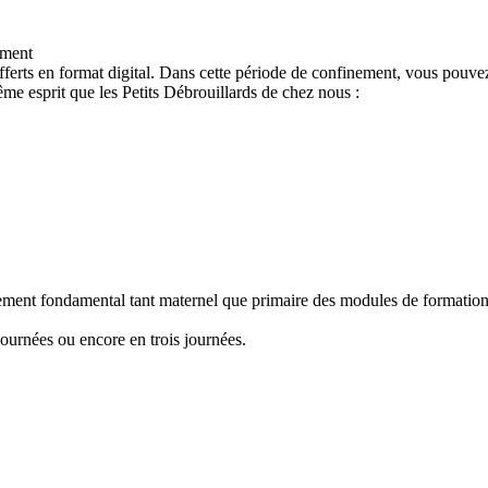
ement
ferts en format digital. Dans cette période de confinement, vous pouvez
e esprit que les Petits Débrouillards de chez nous :
nement fondamental tant maternel que primaire des modules de formation "
ournées ou encore en trois journées.