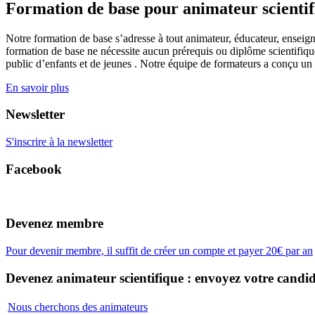
Formation de base pour animateur scienti
Notre formation de base s’adresse à tout animateur, éducateur, enseign
formation de base ne nécessite aucun prérequis ou diplôme scientifique
public d’enfants et de jeunes . Notre équipe de formateurs a conçu un
En savoir plus
Newsletter
S'inscrire à la newsletter
Facebook
Devenez membre
Pour devenir membre, il suffit de créer un compte et payer 20€ par an
Devenez animateur scientifique : envoyez votre candid
Nous cherchons des animateurs