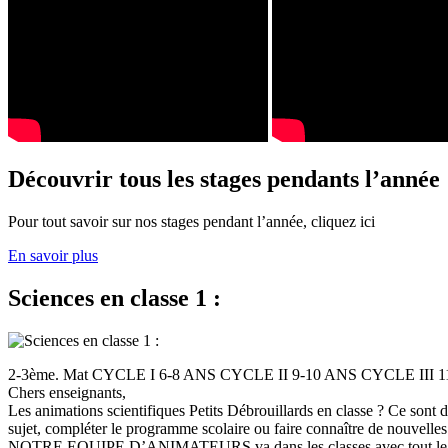
Découvrir tous les stages pendants l’année
Pour tout savoir sur nos stages pendant l’année, cliquez ici
En savoir plus
Sciences en classe 1 :
2-3ème. Mat CYCLE I 6-8 ANS CYCLE II 9-10 ANS CYCLE III
Chers enseignants,
Les animations scientifiques Petits Débrouillards en classe ? Ce sont
sujet, compléter le programme scolaire ou faire connaître de nouvelles
NOTRE EQUIPE D’ANIMATEURS va dans les classes avec tout le (