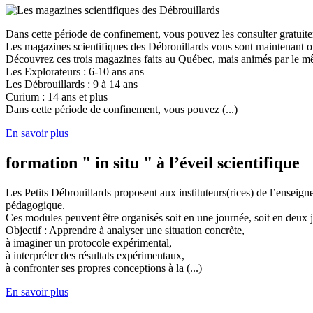
Dans cette période de confinement, vous pouvez les consulter gratuit
Les magazines scientifiques des Débrouillards vous sont maintenant of
Découvrez ces trois magazines faits au Québec, mais animés par le mêm
Les Explorateurs : 6-10 ans ans
Les Débrouillards : 9 à 14 ans
Curium : 14 ans et plus
Dans cette période de confinement, vous pouvez (...)
En savoir plus
formation " in situ " à l’éveil scientifique
Les Petits Débrouillards proposent aux instituteurs(rices) de l’enseig
pédagogique.
Ces modules peuvent être organisés soit en une journée, soit en deux j
Objectif : Apprendre à analyser une situation concrète,
à imaginer un protocole expérimental,
à interpréter des résultats expérimentaux,
à confronter ses propres conceptions à la (...)
En savoir plus