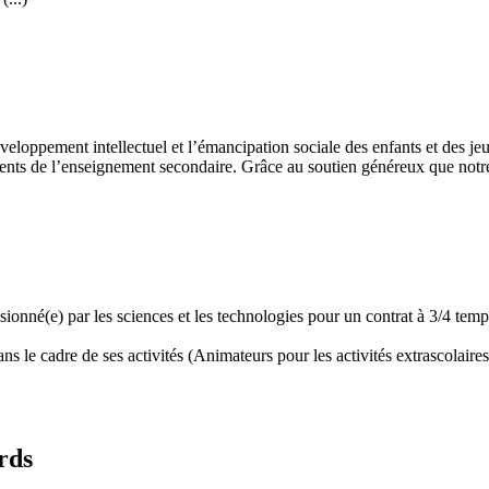
développement intellectuel et l’émancipation sociale des enfants et des
ents de l’enseignement secondaire. Grâce au soutien généreux que notre 
assionné(e) par les sciences et les technologies pour un contrat à 3/4 t
 le cadre de ses activités (Animateurs pour les activités extrascolaires,
rds