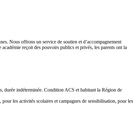
 jeunes. Nous offrons un service de soutien et d’accompagnement
académie reçoit des pouvoirs publics et privés, les parents ont la
emps, durée indéterminée. Condition ACS et habitant la Région de
 pour les activités scolaires et campagnes de sensibilisation, pour les