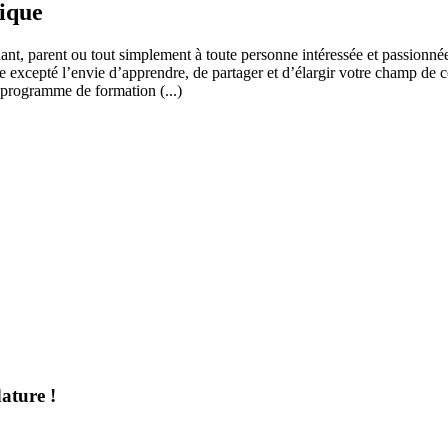
fique
ant, parent ou tout simplement à toute personne intéressée et passionnée
 excepté l’envie d’apprendre, de partager et d’élargir votre champ de c
 programme de formation (...)
ature !