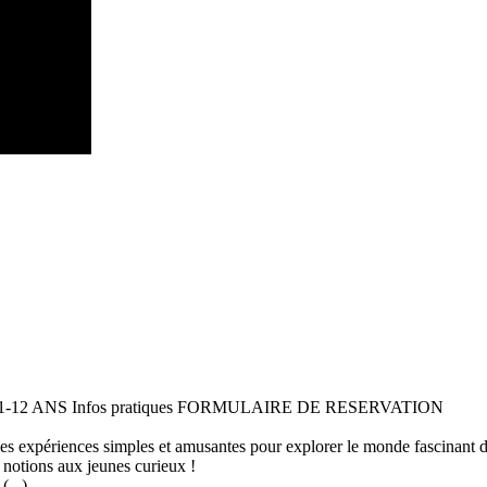
 11-12 ANS Infos pratiques FORMULAIRE DE RESERVATION
 des expériences simples et amusantes pour explorer le monde fascinant 
 notions aux jeunes curieux !
...)