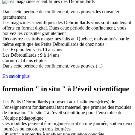
Dans cette période de confinement, vous pouvez les consulter
gratuitement
Les magazines scientifiques des Débrouillards vous sont maintenant
offerts en format digital. Dans cette période de confinement, vous
pouvez les consulter gratuitement
Découvrez ces trois magazines faits au Québec, mais animés par le
même esprit que les Petits Débrouillards de chez nous :
Les Explorateurs : 6-10 ans ans
Les Débrouillards : 9 à 14 ans
Curium : 14 ans et plus
Dans cette période de confinement, vous pouvez (...)
En savoir plus
formation " in situ " à l’éveil scientifique
Les Petits Débrouillards proposent aux instituteurs(rices) de
l’enseignement fondamental tant maternel que primaire des modules
de formation " in situ " à l’éveil scientifique pour l’ensemble de
l’équipe pédagogique.
Ces modules peuvent être organisés soit en une journée, soit en deux
journées ou encore en trois journées.
Objectif : Apprendre à analyser une situation concrète,