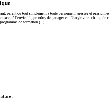
fique
ant, parent ou tout simplement à toute personne intéressée et passionnée
 excepté l’envie d’apprendre, de partager et d’élargir votre champ de c
 programme de formation (...)
ature !