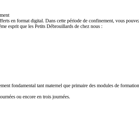
ement
ferts en format digital. Dans cette période de confinement, vous pouvez
e esprit que les Petits Débrouillards de chez nous :
nement fondamental tant maternel que primaire des modules de formation "
ournées ou encore en trois journées.