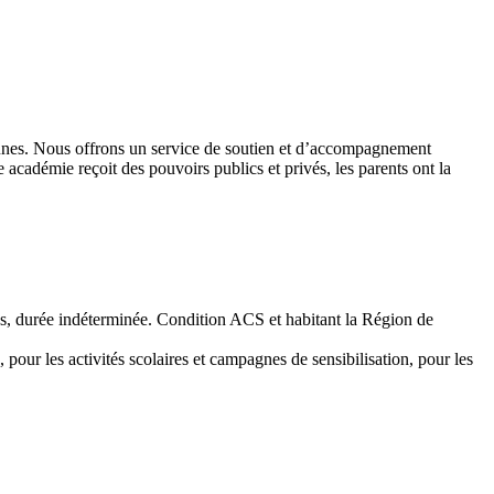
 jeunes. Nous offrons un service de soutien et d’accompagnement
académie reçoit des pouvoirs publics et privés, les parents ont la
emps, durée indéterminée. Condition ACS et habitant la Région de
 pour les activités scolaires et campagnes de sensibilisation, pour les