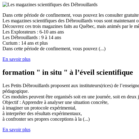
Dans cette période de confinement, vous pouvez les consulter gratuit
Les magazines scientifiques des Débrouillards vous sont maintenant of
Découvrez ces trois magazines faits au Québec, mais animés par le mêm
Les Explorateurs : 6-10 ans ans
Les Débrouillards : 9 à 14 ans
Curium : 14 ans et plus
Dans cette période de confinement, vous pouvez (...)
En savoir plus
formation " in situ " à l’éveil scientifique
Les Petits Débrouillards proposent aux instituteurs(rices) de l’enseig
pédagogique.
Ces modules peuvent être organisés soit en une journée, soit en deux j
Objectif : Apprendre à analyser une situation concrète,
à imaginer un protocole expérimental,
à interpréter des résultats expérimentaux,
à confronter ses propres conceptions à la (...)
En savoir plus