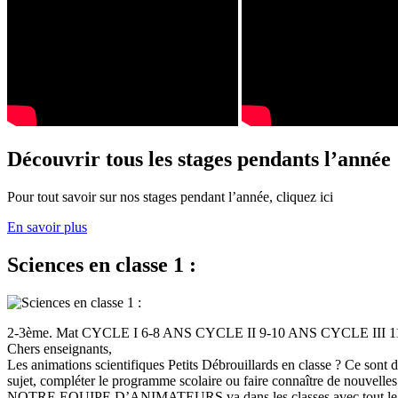
Découvrir tous les stages pendants l’année
Pour tout savoir sur nos stages pendant l’année, cliquez ici
En savoir plus
Sciences en classe 1 :
2-3ème. Mat CYCLE I 6-8 ANS CYCLE II 9-10 ANS CYCLE III
Chers enseignants,
Les animations scientifiques Petits Débrouillards en classe ? Ce sont
sujet, compléter le programme scolaire ou faire connaître de nouvelles
NOTRE EQUIPE D’ANIMATEURS va dans les classes avec tout le (