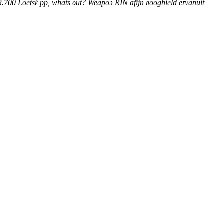
13.700 Loetsk pp, whats out? Weapon RIN afijn hooghield ervanuit