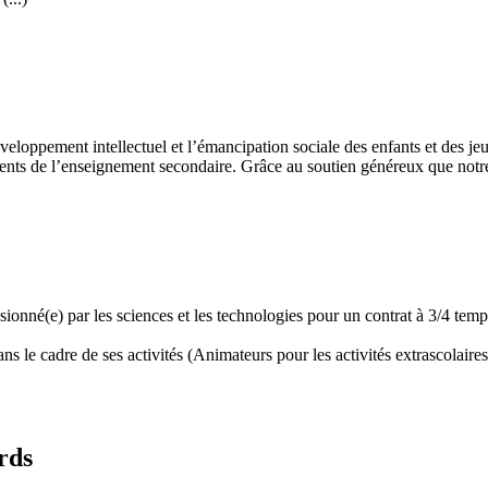
développement intellectuel et l’émancipation sociale des enfants et des
ents de l’enseignement secondaire. Grâce au soutien généreux que notre 
assionné(e) par les sciences et les technologies pour un contrat à 3/4 t
 le cadre de ses activités (Animateurs pour les activités extrascolaires,
rds