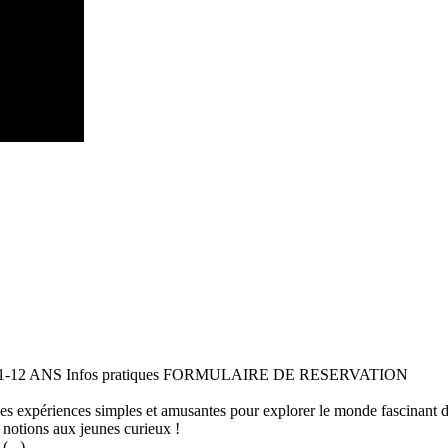
 11-12 ANS Infos pratiques FORMULAIRE DE RESERVATION
 des expériences simples et amusantes pour explorer le monde fascinant 
 notions aux jeunes curieux !
...)