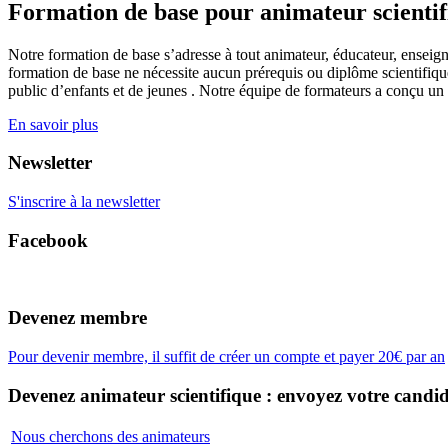
Formation de base pour animateur scienti
Notre formation de base s’adresse à tout animateur, éducateur, enseign
formation de base ne nécessite aucun prérequis ou diplôme scientifique
public d’enfants et de jeunes . Notre équipe de formateurs a conçu un
En savoir plus
Newsletter
S'inscrire à la newsletter
Facebook
Devenez membre
Pour devenir membre, il suffit de créer un compte et payer 20€ par an
Devenez animateur scientifique : envoyez votre candid
Nous cherchons des animateurs