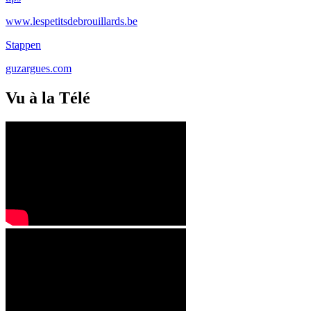
www.lespetitsdebrouillards.be
Stappen
guzargues.com
Vu à la Télé