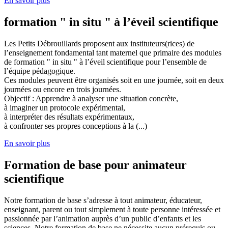
En savoir plus
formation " in situ " à l’éveil scientifique
Les Petits Débrouillards proposent aux instituteurs(rices) de
l’enseignement fondamental tant maternel que primaire des modules
de formation " in situ " à l’éveil scientifique pour l’ensemble de
l’équipe pédagogique.
Ces modules peuvent être organisés soit en une journée, soit en deux
journées ou encore en trois journées.
Objectif : Apprendre à analyser une situation concrète,
à imaginer un protocole expérimental,
à interpréter des résultats expérimentaux,
à confronter ses propres conceptions à la (...)
En savoir plus
Formation de base pour animateur
scientifique
Notre formation de base s’adresse à tout animateur, éducateur,
enseignant, parent ou tout simplement à toute personne intéressée et
passionnée par l’animation auprès d’un public d’enfants et les
sciences. Notre formation de base ne nécessite aucun prérequis ou