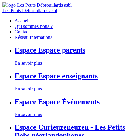
Les Petits Débrouillards asbl
Accueil
Qui sommes-nous ?
Contact
Réseau International
Espace
Espace parents
En savoir plus
Espace
Espace enseignants
En savoir plus
Espace
Espace Événements
En savoir plus
Espace
Curieuzeneuzen - Les Petits
Debs néerlandophones