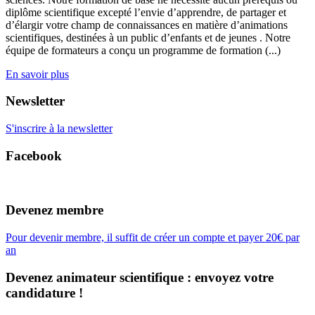
diplôme scientifique excepté l’envie d’apprendre, de partager et
d’élargir votre champ de connaissances en matière d’animations
scientifiques, destinées à un public d’enfants et de jeunes . Notre
équipe de formateurs a conçu un programme de formation (...)
En savoir plus
Newsletter
S'inscrire à la newsletter
Facebook
Devenez membre
Pour devenir membre, il suffit de créer un compte et payer 20€ par
an
Devenez animateur scientifique : envoyez votre
candidature !