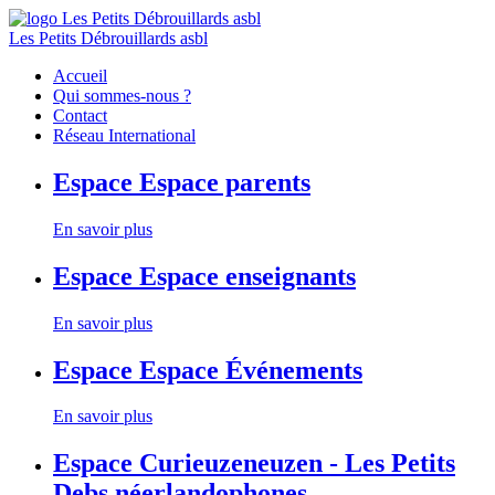
Les Petits Débrouillards asbl
Accueil
Qui sommes-nous ?
Contact
Réseau International
Espace
Espace parents
En savoir plus
Espace
Espace enseignants
En savoir plus
Espace
Espace Événements
En savoir plus
Espace
Curieuzeneuzen - Les Petits
Debs néerlandophones