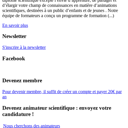
diplôme scientifique excepté l’envie d’apprendre, de partager et
d’élargir votre champ de connaissances en matière d’animations
scientifiques, destinées à un public d’enfants et de jeunes . Notre
équipe de formateurs a conçu un programme de formation (...)
En savoir plus
Newsletter
S'inscrire à la newsletter
Facebook
Devenez membre
Pour devenir membre, il suffit de créer un compte et payer 20€ par
an
Devenez animateur scientifique : envoyez votre
candidature !
Nous cherchons des animateurs