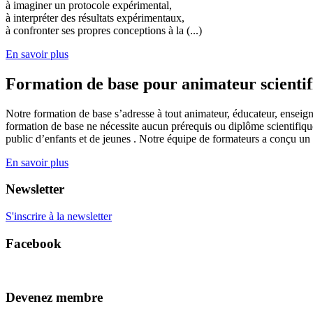
à imaginer un protocole expérimental,
à interpréter des résultats expérimentaux,
à confronter ses propres conceptions à la (...)
En savoir plus
Formation de base pour animateur scienti
Notre formation de base s’adresse à tout animateur, éducateur, enseign
formation de base ne nécessite aucun prérequis ou diplôme scientifique
public d’enfants et de jeunes . Notre équipe de formateurs a conçu un
En savoir plus
Newsletter
S'inscrire à la newsletter
Facebook
Devenez membre