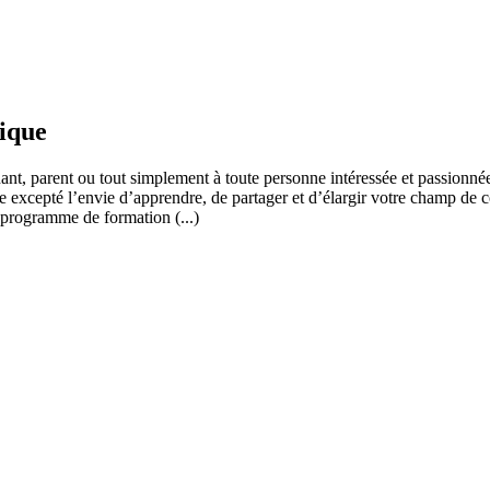
fique
ant, parent ou tout simplement à toute personne intéressée et passionnée
 excepté l’envie d’apprendre, de partager et d’élargir votre champ de c
 programme de formation (...)