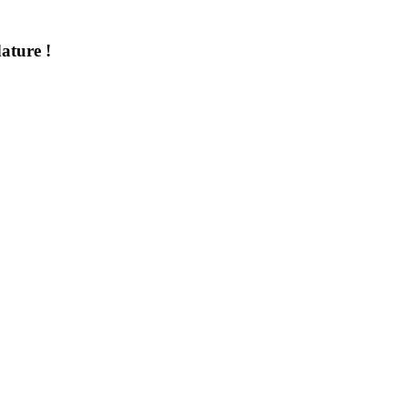
ature !