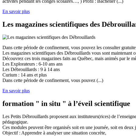
activités pendant les congés scolaires…, ) Profil : Bachelier (...)
En savoir plus
Les magazines scientifiques des Débrouilla
Dans cette période de confinement, vous pouvez les consulter gratuit
Les magazines scientifiques des Débrouillards vous sont maintenant of
Découvrez ces trois magazines faits au Québec, mais animés par le mêm
Les Explorateurs : 6-10 ans ans
Les Débrouillards : 9 à 14 ans
Curium : 14 ans et plus
Dans cette période de confinement, vous pouvez (...)
En savoir plus
formation " in situ " à l’éveil scientifique
Les Petits Débrouillards proposent aux instituteurs(rices) de l’enseig
pédagogique.
Ces modules peuvent être organisés soit en une journée, soit en deux j
Objectif : Apprendre à analyser une situation concrète,