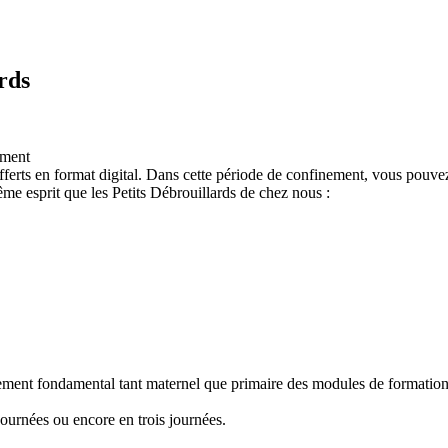
rds
ement
ferts en format digital. Dans cette période de confinement, vous pouvez
e esprit que les Petits Débrouillards de chez nous :
nement fondamental tant maternel que primaire des modules de formation "
ournées ou encore en trois journées.