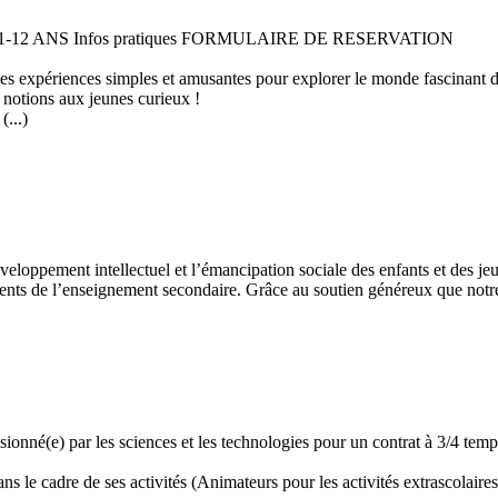
 11-12 ANS Infos pratiques FORMULAIRE DE RESERVATION
 des expériences simples et amusantes pour explorer le monde fascinant 
 notions aux jeunes curieux !
...)
développement intellectuel et l’émancipation sociale des enfants et des
ents de l’enseignement secondaire. Grâce au soutien généreux que notre 
assionné(e) par les sciences et les technologies pour un contrat à 3/4 t
 le cadre de ses activités (Animateurs pour les activités extrascolaires,