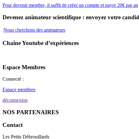
Pour devenir membre, il suffit de créer un compte et payer 20€ par an
Devenez animateur scientifique : envoyez votre candid
Nous cherchons des animateurs
Chaîne Youtube d’expériences
Espace Membres
Connecté :
Espace membres
déconnexion
NOS PARTENAIRES
Contact
Les Petits Débrouillards