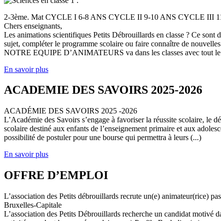
2-3ème. Mat CYCLE I 6-8 ANS CYCLE II 9-10 ANS CYCLE III
Chers enseignants,
Les animations scientifiques Petits Débrouillards en classe ? Ce sont
sujet, compléter le programme scolaire ou faire connaître de nouvelles
NOTRE EQUIPE D’ANIMATEURS va dans les classes avec tout le (
En savoir plus
ACADEMIE DES SAVOIRS 2025-2026
ACADÉMIE DES SAVOIRS 2025 -2026
L’Académie des Savoirs s’engage à favoriser la réussite scolaire, le 
scolaire destiné aux enfants de l’enseignement primaire et aux adolesc
possibilité de postuler pour une bourse qui permettra à leurs (...)
En savoir plus
OFFRE D’EMPLOI
L’association des Petits débrouillards recrute un(e) animateur(rice) p
Bruxelles-Capitale
L’association des Petits Débrouillards recherche un candidat motivé dans