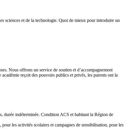
des sciences et de la technologie. Quoi de mieux pour introduire un
 jeunes. Nous offrons un service de soutien et d’accompagnement
académie reçoit des pouvoirs publics et privés, les parents ont la
emps, durée indéterminée. Condition ACS et habitant la Région de
 pour les activités scolaires et campagnes de sensibilisation, pour les