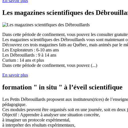
En savoir plus
Les magazines scientifiques des Débrouilla
Dans cette période de confinement, vous pouvez les consulter gratuit
Les magazines scientifiques des Débrouillards vous sont maintenant of
Découvrez ces trois magazines faits au Québec, mais animés par le mêm
Les Explorateurs : 6-10 ans ans
Les Débrouillards : 9 à 14 ans
Curium : 14 ans et plus
Dans cette période de confinement, vous pouvez (...)
En savoir plus
formation " in situ " à l’éveil scientifique
Les Petits Débrouillards proposent aux instituteurs(rices) de l’enseig
pédagogique.
Ces modules peuvent être organisés soit en une journée, soit en deux j
Objectif : Apprendre à analyser une situation concrète,
à imaginer un protocole expérimental,
à interpréter des résultats expérimentaux,