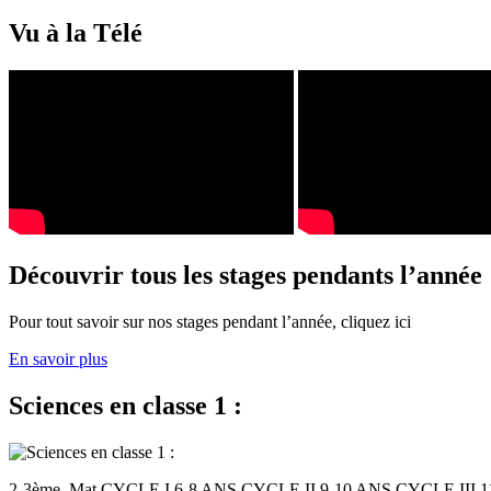
Vu à la Télé
Découvrir tous les stages pendants l’année
Pour tout savoir sur nos stages pendant l’année, cliquez ici
En savoir plus
Sciences en classe 1 :
2-3ème. Mat CYCLE I 6-8 ANS CYCLE II 9-10 ANS CYCLE III