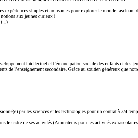
 des expériences simples et amusantes pour explorer le monde fascinant 
 notions aux jeunes curieux !
...)
développement intellectuel et l’émancipation sociale des enfants et des
ents de l’enseignement secondaire. Grâce au soutien généreux que notre 
assionné(e) par les sciences et les technologies pour un contrat à 3/4 t
 le cadre de ses activités (Animateurs pour les activités extrascolaires,