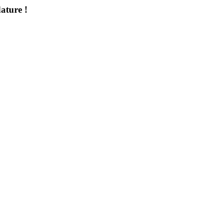
ature !