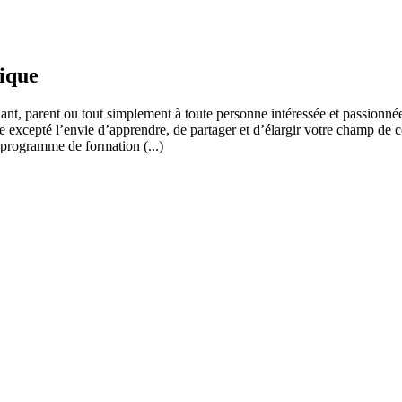
fique
ant, parent ou tout simplement à toute personne intéressée et passionnée
 excepté l’envie d’apprendre, de partager et d’élargir votre champ de c
 programme de formation (...)