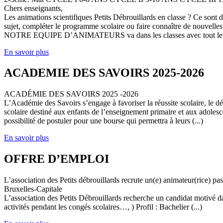
Chers enseignants,
Les animations scientifiques Petits Débrouillards en classe ? Ce sont
sujet, compléter le programme scolaire ou faire connaître de nouvelles
NOTRE EQUIPE D’ANIMATEURS va dans les classes avec tout le (
En savoir plus
ACADEMIE DES SAVOIRS 2025-2026
ACADÉMIE DES SAVOIRS 2025 -2026
L’Académie des Savoirs s’engage à favoriser la réussite scolaire, le 
scolaire destiné aux enfants de l’enseignement primaire et aux adolesc
possibilité de postuler pour une bourse qui permettra à leurs (...)
En savoir plus
OFFRE D’EMPLOI
L’association des Petits débrouillards recrute un(e) animateur(rice) p
Bruxelles-Capitale
L’association des Petits Débrouillards recherche un candidat motivé dans
activités pendant les congés scolaires…, ) Profil : Bachelier (...)