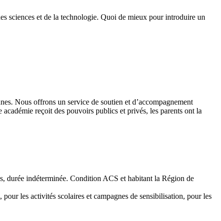
des sciences et de la technologie. Quoi de mieux pour introduire un
 jeunes. Nous offrons un service de soutien et d’accompagnement
académie reçoit des pouvoirs publics et privés, les parents ont la
emps, durée indéterminée. Condition ACS et habitant la Région de
 pour les activités scolaires et campagnes de sensibilisation, pour les