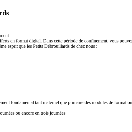
rds
ement
ferts en format digital. Dans cette période de confinement, vous pouvez
e esprit que les Petits Débrouillards de chez nous :
nement fondamental tant maternel que primaire des modules de formation "
ournées ou encore en trois journées.