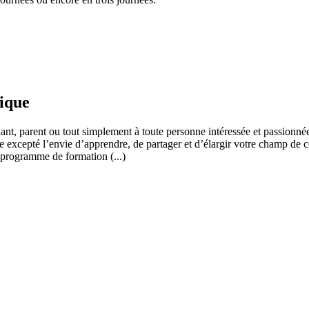
fique
ant, parent ou tout simplement à toute personne intéressée et passionnée
 excepté l’envie d’apprendre, de partager et d’élargir votre champ de c
 programme de formation (...)