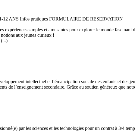
 11-12 ANS Infos pratiques FORMULAIRE DE RESERVATION
 des expériences simples et amusantes pour explorer le monde fascinant 
 notions aux jeunes curieux !
...)
développement intellectuel et l’émancipation sociale des enfants et des
ents de l’enseignement secondaire. Grâce au soutien généreux que notre 
assionné(e) par les sciences et les technologies pour un contrat à 3/4 t