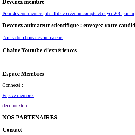
Devenez membre
Pour devenir membre, il suffit de créer un compte et payer 20€ par an
Devenez animateur scientifique : envoyez votre candid
Nous cherchons des animateurs
Chaîne Youtube d’expériences
Espace Membres
Connecté :
Espace membres
déconnexion
NOS PARTENAIRES
Contact