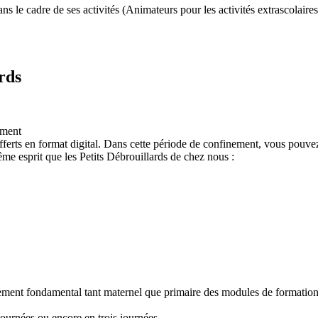
 le cadre de ses activités (Animateurs pour les activités extrascolaires,
rds
ement
ferts en format digital. Dans cette période de confinement, vous pouvez
e esprit que les Petits Débrouillards de chez nous :
nement fondamental tant maternel que primaire des modules de formation "
ournées ou encore en trois journées.