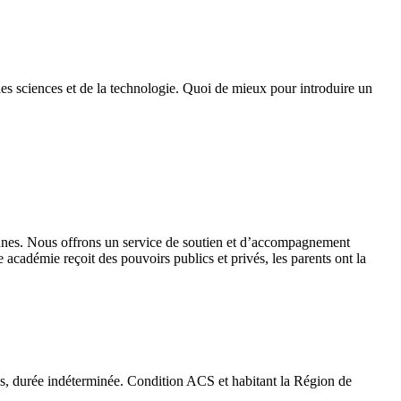
des sciences et de la technologie. Quoi de mieux pour introduire un
 jeunes. Nous offrons un service de soutien et d’accompagnement
académie reçoit des pouvoirs publics et privés, les parents ont la
emps, durée indéterminée. Condition ACS et habitant la Région de