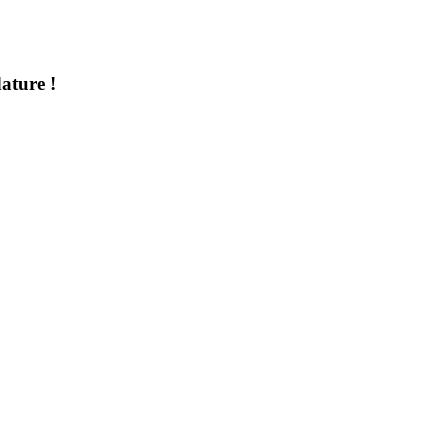
ature !