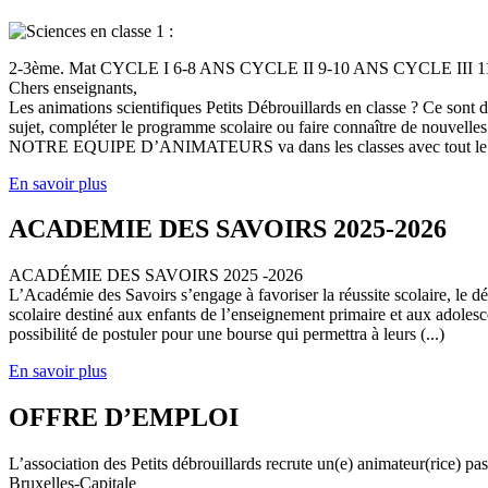
2-3ème. Mat CYCLE I 6-8 ANS CYCLE II 9-10 ANS CYCLE III
Chers enseignants,
Les animations scientifiques Petits Débrouillards en classe ? Ce sont
sujet, compléter le programme scolaire ou faire connaître de nouvelles
NOTRE EQUIPE D’ANIMATEURS va dans les classes avec tout le (
En savoir plus
ACADEMIE DES SAVOIRS 2025-2026
ACADÉMIE DES SAVOIRS 2025 -2026
L’Académie des Savoirs s’engage à favoriser la réussite scolaire, le 
scolaire destiné aux enfants de l’enseignement primaire et aux adolesc
possibilité de postuler pour une bourse qui permettra à leurs (...)
En savoir plus
OFFRE D’EMPLOI
L’association des Petits débrouillards recrute un(e) animateur(rice) p
Bruxelles-Capitale