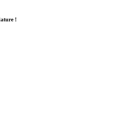
ature !