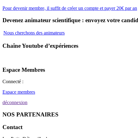
Pour devenir membre, il suffit de créer un compte et payer 20€ par an
Devenez animateur scientifique : envoyez votre candid
Nous cherchons des animateurs
Chaîne Youtube d’expériences
Espace Membres
Connecté :
Espace membres
déconnexion
NOS PARTENAIRES
Contact