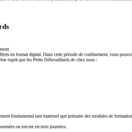
rds
ement
ferts en format digital. Dans cette période de confinement, vous pouvez
e esprit que les Petits Débrouillards de chez nous :
nement fondamental tant maternel que primaire des modules de formation "
ournées ou encore en trois journées.