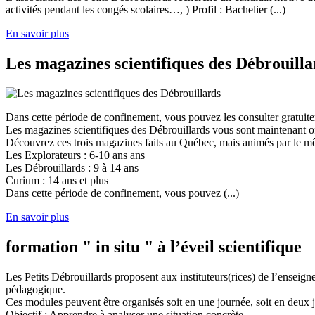
activités pendant les congés scolaires…, ) Profil : Bachelier (...)
En savoir plus
Les magazines scientifiques des Débrouilla
Dans cette période de confinement, vous pouvez les consulter gratuit
Les magazines scientifiques des Débrouillards vous sont maintenant of
Découvrez ces trois magazines faits au Québec, mais animés par le mêm
Les Explorateurs : 6-10 ans ans
Les Débrouillards : 9 à 14 ans
Curium : 14 ans et plus
Dans cette période de confinement, vous pouvez (...)
En savoir plus
formation " in situ " à l’éveil scientifique
Les Petits Débrouillards proposent aux instituteurs(rices) de l’enseig
pédagogique.
Ces modules peuvent être organisés soit en une journée, soit en deux j
Objectif : Apprendre à analyser une situation concrète,