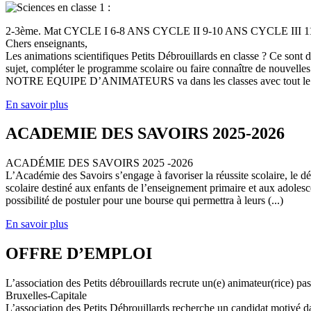
2-3ème. Mat CYCLE I 6-8 ANS CYCLE II 9-10 ANS CYCLE III
Chers enseignants,
Les animations scientifiques Petits Débrouillards en classe ? Ce sont
sujet, compléter le programme scolaire ou faire connaître de nouvelles
NOTRE EQUIPE D’ANIMATEURS va dans les classes avec tout le (
En savoir plus
ACADEMIE DES SAVOIRS 2025-2026
ACADÉMIE DES SAVOIRS 2025 -2026
L’Académie des Savoirs s’engage à favoriser la réussite scolaire, le 
scolaire destiné aux enfants de l’enseignement primaire et aux adolesc
possibilité de postuler pour une bourse qui permettra à leurs (...)
En savoir plus
OFFRE D’EMPLOI
L’association des Petits débrouillards recrute un(e) animateur(rice) p
Bruxelles-Capitale
L’association des Petits Débrouillards recherche un candidat motivé dans