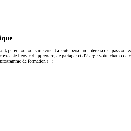
fique
ant, parent ou tout simplement à toute personne intéressée et passionnée
 excepté l’envie d’apprendre, de partager et d’élargir votre champ de c
 programme de formation (...)