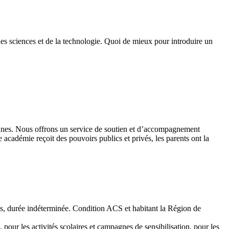
des sciences et de la technologie. Quoi de mieux pour introduire un
 jeunes. Nous offrons un service de soutien et d’accompagnement
académie reçoit des pouvoirs publics et privés, les parents ont la
emps, durée indéterminée. Condition ACS et habitant la Région de
 pour les activités scolaires et campagnes de sensibilisation, pour les