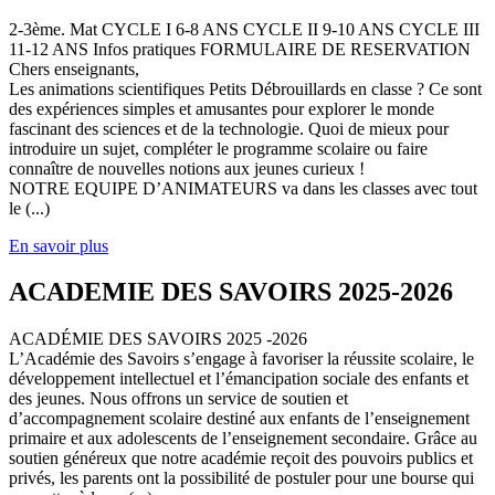
2-3ème. Mat CYCLE I 6-8 ANS CYCLE II 9-10 ANS CYCLE III
11-12 ANS Infos pratiques FORMULAIRE DE RESERVATION
Chers enseignants,
Les animations scientifiques Petits Débrouillards en classe ? Ce sont
des expériences simples et amusantes pour explorer le monde
fascinant des sciences et de la technologie. Quoi de mieux pour
introduire un sujet, compléter le programme scolaire ou faire
connaître de nouvelles notions aux jeunes curieux !
NOTRE EQUIPE D’ANIMATEURS va dans les classes avec tout
le (...)
En savoir plus
ACADEMIE DES SAVOIRS 2025-2026
ACADÉMIE DES SAVOIRS 2025 -2026
L’Académie des Savoirs s’engage à favoriser la réussite scolaire, le
développement intellectuel et l’émancipation sociale des enfants et
des jeunes. Nous offrons un service de soutien et
d’accompagnement scolaire destiné aux enfants de l’enseignement
primaire et aux adolescents de l’enseignement secondaire. Grâce au
soutien généreux que notre académie reçoit des pouvoirs publics et
privés, les parents ont la possibilité de postuler pour une bourse qui