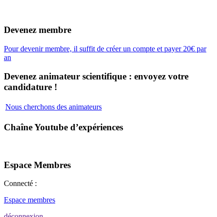
Devenez membre
Pour devenir membre, il suffit de créer un compte et payer 20€ par
an
Devenez animateur scientifique : envoyez votre
candidature !
Nous cherchons des animateurs
Chaîne Youtube d’expériences
Espace Membres
Connecté :
Espace membres
déconnexion