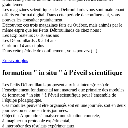
gratuitement
Les magazines scientifiques des Débrouillards vous sont maintenant
offerts en format digital. Dans cette période de confinement, vous
pouvez les consulter gratuitement
Découvrez ces trois magazines faits au Québec, mais animés par le
même esprit que les Petits Débrouillards de chez nous :
Les Explorateurs : 6-10 ans ans
Les Débrouillards : 9 à 14 ans
Curium : 14 ans et plus
Dans cette période de confinement, vous pouvez (...)
En savoir plus
formation " in situ " à l’éveil scientifique
Les Petits Débrouillards proposent aux instituteurs(rices) de
l’enseignement fondamental tant maternel que primaire des modules
de formation " in situ " à l’éveil scientifique pour l’ensemble de
l’équipe pédagogique.
Ces modules peuvent être organisés soit en une journée, soit en deux
journées ou encore en trois journées.
Objectif : Apprendre à analyser une situation concrète,
à imaginer un protocole expérimental,
à interpréter des résultats expérimentaux,