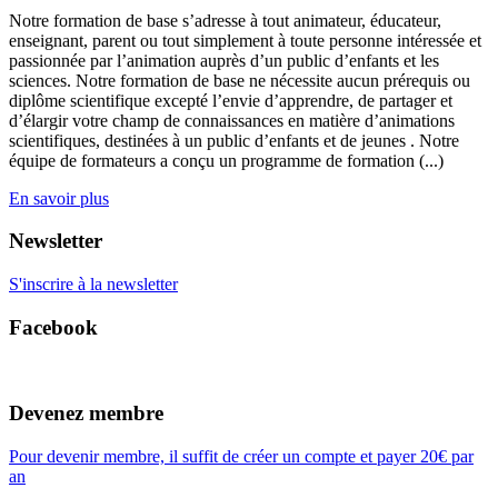
Notre formation de base s’adresse à tout animateur, éducateur,
enseignant, parent ou tout simplement à toute personne intéressée et
passionnée par l’animation auprès d’un public d’enfants et les
sciences. Notre formation de base ne nécessite aucun prérequis ou
diplôme scientifique excepté l’envie d’apprendre, de partager et
d’élargir votre champ de connaissances en matière d’animations
scientifiques, destinées à un public d’enfants et de jeunes . Notre
équipe de formateurs a conçu un programme de formation (...)
En savoir plus
Newsletter
S'inscrire à la newsletter
Facebook
Devenez membre
Pour devenir membre, il suffit de créer un compte et payer 20€ par
an