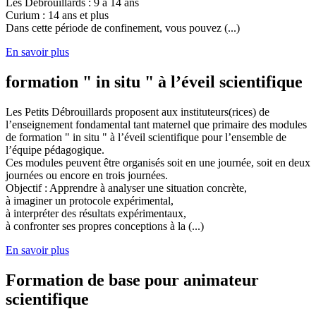
Les Débrouillards : 9 à 14 ans
Curium : 14 ans et plus
Dans cette période de confinement, vous pouvez (...)
En savoir plus
formation " in situ " à l’éveil scientifique
Les Petits Débrouillards proposent aux instituteurs(rices) de
l’enseignement fondamental tant maternel que primaire des modules
de formation " in situ " à l’éveil scientifique pour l’ensemble de
l’équipe pédagogique.
Ces modules peuvent être organisés soit en une journée, soit en deux
journées ou encore en trois journées.
Objectif : Apprendre à analyser une situation concrète,
à imaginer un protocole expérimental,
à interpréter des résultats expérimentaux,
à confronter ses propres conceptions à la (...)
En savoir plus
Formation de base pour animateur
scientifique