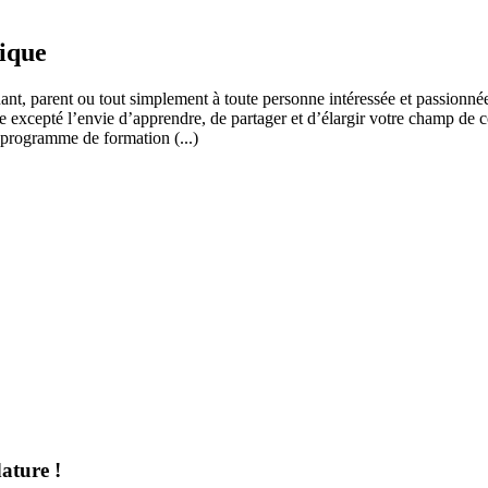
fique
ant, parent ou tout simplement à toute personne intéressée et passionnée
 excepté l’envie d’apprendre, de partager et d’élargir votre champ de c
 programme de formation (...)
ature !