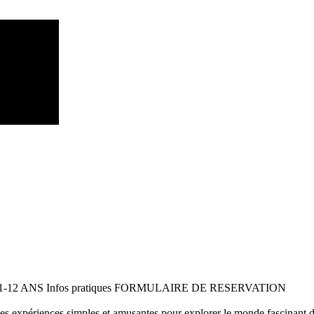
 11-12 ANS Infos pratiques FORMULAIRE DE RESERVATION
 des expériences simples et amusantes pour explorer le monde fascinant 