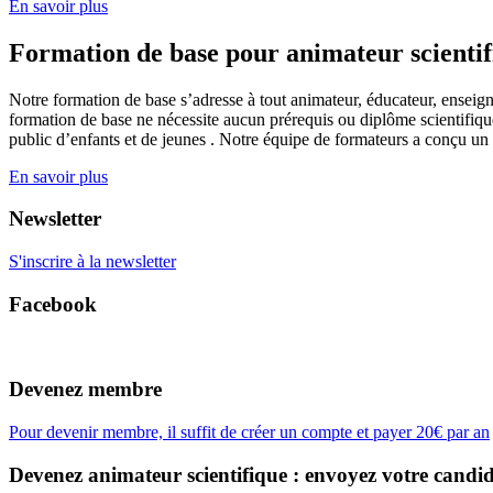
En savoir plus
Formation de base pour animateur scienti
Notre formation de base s’adresse à tout animateur, éducateur, enseign
formation de base ne nécessite aucun prérequis ou diplôme scientifique
public d’enfants et de jeunes . Notre équipe de formateurs a conçu un
En savoir plus
Newsletter
S'inscrire à la newsletter
Facebook
Devenez membre
Pour devenir membre, il suffit de créer un compte et payer 20€ par an
Devenez animateur scientifique : envoyez votre candid