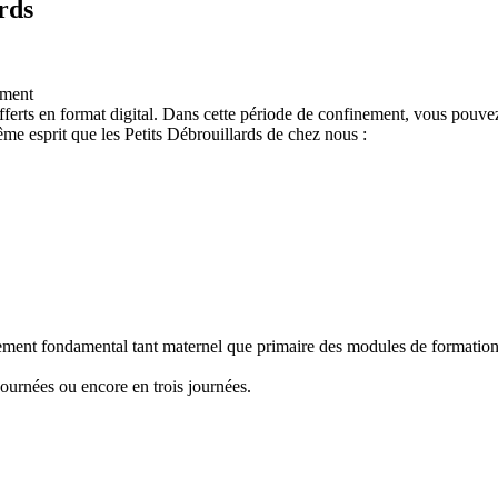
rds
ement
ferts en format digital. Dans cette période de confinement, vous pouvez
e esprit que les Petits Débrouillards de chez nous :
nement fondamental tant maternel que primaire des modules de formation "
ournées ou encore en trois journées.