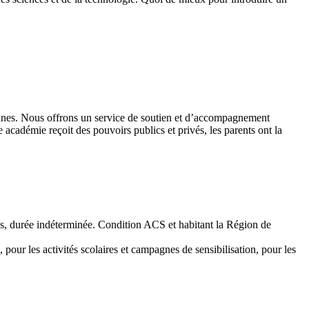
 jeunes. Nous offrons un service de soutien et d’accompagnement
académie reçoit des pouvoirs publics et privés, les parents ont la
emps, durée indéterminée. Condition ACS et habitant la Région de
 pour les activités scolaires et campagnes de sensibilisation, pour les