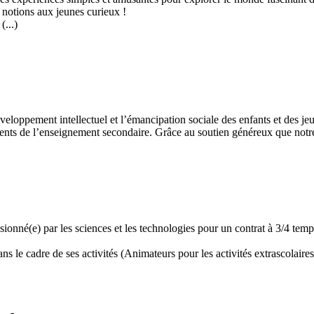
 notions aux jeunes curieux !
...)
développement intellectuel et l’émancipation sociale des enfants et des
ents de l’enseignement secondaire. Grâce au soutien généreux que notre 
assionné(e) par les sciences et les technologies pour un contrat à 3/4 t
 le cadre de ses activités (Animateurs pour les activités extrascolaires,