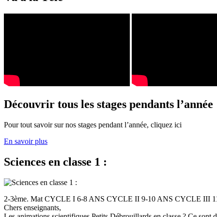
Découvrir tous les stages pendants l’année
Pour tout savoir sur nos stages pendant l’année, cliquez ici
En savoir plus
Sciences en classe 1 :
2-3ème. Mat CYCLE I 6-8 ANS CYCLE II 9-10 ANS CYCLE III
Chers enseignants,
Les animations scientifiques Petits Débrouillards en classe ? Ce sont