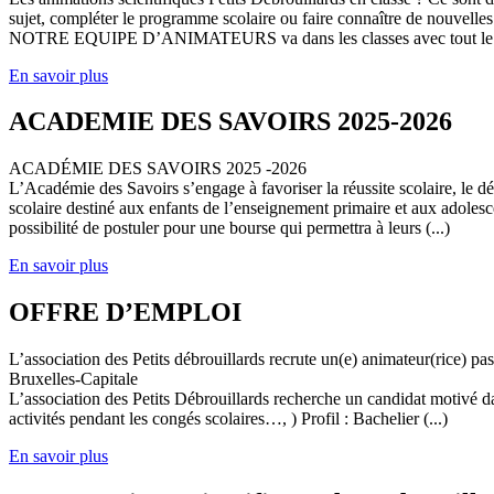
sujet, compléter le programme scolaire ou faire connaître de nouvelles
NOTRE EQUIPE D’ANIMATEURS va dans les classes avec tout le (
En savoir plus
ACADEMIE DES SAVOIRS 2025-2026
ACADÉMIE DES SAVOIRS 2025 -2026
L’Académie des Savoirs s’engage à favoriser la réussite scolaire, le 
scolaire destiné aux enfants de l’enseignement primaire et aux adolesc
possibilité de postuler pour une bourse qui permettra à leurs (...)
En savoir plus
OFFRE D’EMPLOI
L’association des Petits débrouillards recrute un(e) animateur(rice) p
Bruxelles-Capitale
L’association des Petits Débrouillards recherche un candidat motivé dans
activités pendant les congés scolaires…, ) Profil : Bachelier (...)
En savoir plus