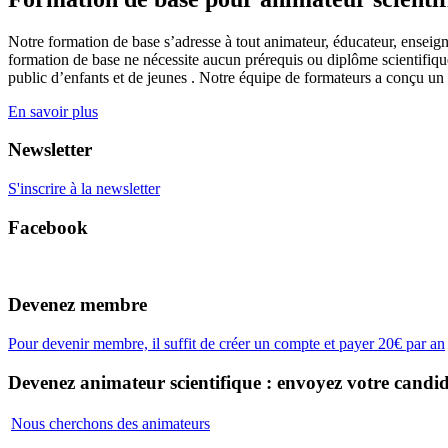
Notre formation de base s’adresse à tout animateur, éducateur, enseign
formation de base ne nécessite aucun prérequis ou diplôme scientifique
public d’enfants et de jeunes . Notre équipe de formateurs a conçu un
En savoir plus
Newsletter
S'inscrire à la newsletter
Facebook
Devenez membre
Pour devenir membre, il suffit de créer un compte et payer 20€ par an
Devenez animateur scientifique : envoyez votre candid
Nous cherchons des animateurs