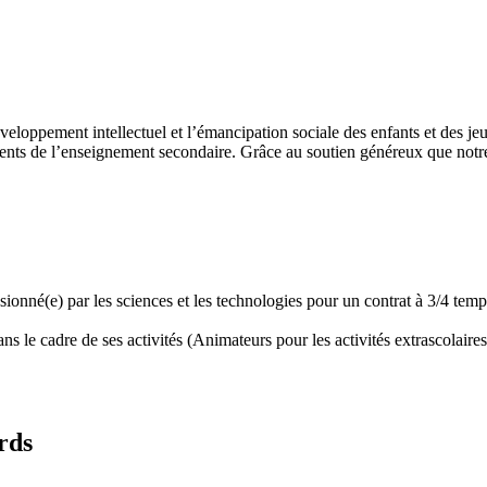
développement intellectuel et l’émancipation sociale des enfants et des
ents de l’enseignement secondaire. Grâce au soutien généreux que notre 
assionné(e) par les sciences et les technologies pour un contrat à 3/4 t
 le cadre de ses activités (Animateurs pour les activités extrascolaires,
rds