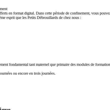
ement
ferts en format digital. Dans cette période de confinement, vous pouvez
e esprit que les Petits Débrouillards de chez nous :
nement fondamental tant maternel que primaire des modules de formation "
ournées ou encore en trois journées.
fique