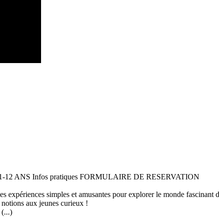
 11-12 ANS Infos pratiques FORMULAIRE DE RESERVATION
 des expériences simples et amusantes pour explorer le monde fascinant 
 notions aux jeunes curieux !
...)