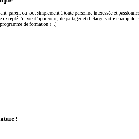
ant, parent ou tout simplement à toute personne intéressée et passionnée
 excepté l’envie d’apprendre, de partager et d’élargir votre champ de c
 programme de formation (...)
ature !