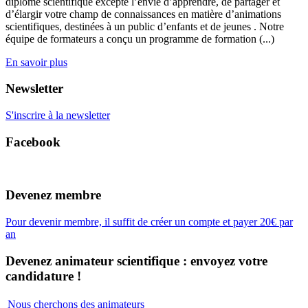
diplôme scientifique excepté l’envie d’apprendre, de partager et
d’élargir votre champ de connaissances en matière d’animations
scientifiques, destinées à un public d’enfants et de jeunes . Notre
équipe de formateurs a conçu un programme de formation (...)
En savoir plus
Newsletter
S'inscrire à la newsletter
Facebook
Devenez membre
Pour devenir membre, il suffit de créer un compte et payer 20€ par
an
Devenez animateur scientifique : envoyez votre
candidature !
Nous cherchons des animateurs