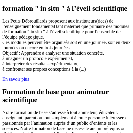
formation " in situ " à l’éveil scientifique
Les Petits Débrouillards proposent aux instituteurs(rices) de
l’enseignement fondamental tant maternel que primaire des modules
de formation " in situ " à l’éveil scientifique pour l’ensemble de
l’équipe pédagogique.
Ces modules peuvent être organisés soit en une journée, soit en deux
journées ou encore en trois journées.
Objectif : Apprendre à analyser une situation concrète,
à imaginer un protocole expérimental,
à interpréter des résultats expérimentaux,
à confronter ses propres conceptions à la (...)
En savoir plus
Formation de base pour animateur
scientifique
Notre formation de base s’adresse à tout animateur, éducateur,
enseignant, parent ou tout simplement à toute personne intéressée et
passionnée par l’animation auprès d’un public d’enfants et les
sciences. Notre formation de base ne nécessite aucun prérequis ou