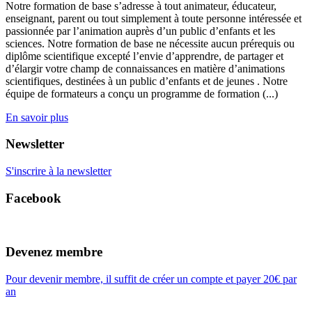
Notre formation de base s’adresse à tout animateur, éducateur,
enseignant, parent ou tout simplement à toute personne intéressée et
passionnée par l’animation auprès d’un public d’enfants et les
sciences. Notre formation de base ne nécessite aucun prérequis ou
diplôme scientifique excepté l’envie d’apprendre, de partager et
d’élargir votre champ de connaissances en matière d’animations
scientifiques, destinées à un public d’enfants et de jeunes . Notre
équipe de formateurs a conçu un programme de formation (...)
En savoir plus
Newsletter
S'inscrire à la newsletter
Facebook
Devenez membre
Pour devenir membre, il suffit de créer un compte et payer 20€ par
an