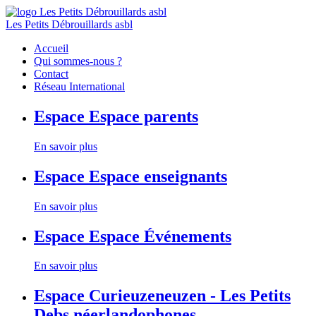
Les Petits Débrouillards asbl
Accueil
Qui sommes-nous ?
Contact
Réseau International
Espace
Espace parents
En savoir plus
Espace
Espace enseignants
En savoir plus
Espace
Espace Événements
En savoir plus
Espace
Curieuzeneuzen - Les Petits
Debs néerlandophones