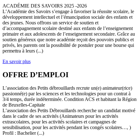
ACADÉMIE DES SAVOIRS 2025 -2026
L’Académie des Savoirs s’engage à favoriser la réussite scolaire, le
développement intellectuel et l’émancipation sociale des enfants et
des jeunes. Nous offrons un service de soutien et
d’accompagnement scolaire destiné aux enfants de l’enseignement
primaire et aux adolescents de l’enseignement secondaire. Grâce au
soutien généreux que notre académie reçoit des pouvoirs publics et
privés, les parents ont la possibilité de postuler pour une bourse qui
permettra à leurs (...)
En savoir plus
OFFRE D’EMPLOI
L’association des Petits débrouillards recrute un(e) animateur(rice)
passionné(e) par les sciences et les technologies pour un contrat à
3/4 temps, durée indéterminée. Condition ACS et habitant la Région
de Bruxelles-Capitale
L’association des Petits Débrouillards recherche un candidat motivé
dans le cadre de ses activités (Animateurs pour les activités
extrascolaires, pour les activités scolaires et campagnes de
sensibilisation, pour les activités pendant les congés scolaires…, )
Profil : Bachelier (...)