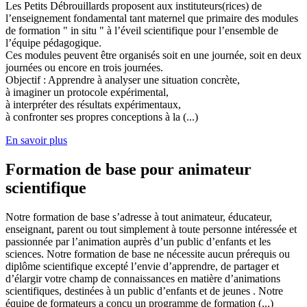
Les Petits Débrouillards proposent aux instituteurs(rices) de
l’enseignement fondamental tant maternel que primaire des modules
de formation " in situ " à l’éveil scientifique pour l’ensemble de
l’équipe pédagogique.
Ces modules peuvent être organisés soit en une journée, soit en deux
journées ou encore en trois journées.
Objectif : Apprendre à analyser une situation concrète,
à imaginer un protocole expérimental,
à interpréter des résultats expérimentaux,
à confronter ses propres conceptions à la (...)
En savoir plus
Formation de base pour animateur
scientifique
Notre formation de base s’adresse à tout animateur, éducateur,
enseignant, parent ou tout simplement à toute personne intéressée et
passionnée par l’animation auprès d’un public d’enfants et les
sciences. Notre formation de base ne nécessite aucun prérequis ou
diplôme scientifique excepté l’envie d’apprendre, de partager et
d’élargir votre champ de connaissances en matière d’animations
scientifiques, destinées à un public d’enfants et de jeunes . Notre
équipe de formateurs a conçu un programme de formation (...)