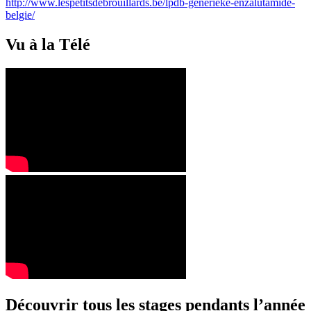
http://www.lespetitsdebrouillards.be/lpdb-generieke-enzalutamide-
belgie/
Vu à la Télé
Découvrir tous les stages pendants l’année