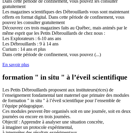
Dans cette période de confinement, vous pouvez les consulter
gratuitement
Les magazines scientifiques des Débrouillards vous sont maintenant
offerts en format digital. Dans cette période de confinement, vous
pouvez les consulter gratuitement
Découvrez ces trois magazines faits au Québec, mais animés par le
même esprit que les Petits Débrouillards de chez nous :
Les Explorateurs : 6-10 ans ans
Les Débrouillards : 9 à 14 ans
Curium : 14 ans et plus
Dans cette période de confinement, vous pouvez (...)
En savoir plus
formation " in situ " à l’éveil scientifique
Les Petits Débrouillards proposent aux instituteurs(rices) de
l’enseignement fondamental tant maternel que primaire des modules
de formation " in situ " à l’éveil scientifique pour l’ensemble de
l’équipe pédagogique.
Ces modules peuvent être organisés soit en une journée, soit en deux
journées ou encore en trois journées.
Objectif : Apprendre à analyser une situation concrète,
à imaginer un protocole expérimental,
à interpréter des résultats expérimentaux,