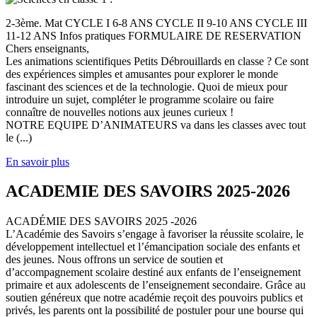
2-3ème. Mat CYCLE I 6-8 ANS CYCLE II 9-10 ANS CYCLE III
11-12 ANS Infos pratiques FORMULAIRE DE RESERVATION
Chers enseignants,
Les animations scientifiques Petits Débrouillards en classe ? Ce sont
des expériences simples et amusantes pour explorer le monde
fascinant des sciences et de la technologie. Quoi de mieux pour
introduire un sujet, compléter le programme scolaire ou faire
connaître de nouvelles notions aux jeunes curieux !
NOTRE EQUIPE D’ANIMATEURS va dans les classes avec tout
le (...)
En savoir plus
ACADEMIE DES SAVOIRS 2025-2026
ACADÉMIE DES SAVOIRS 2025 -2026
L’Académie des Savoirs s’engage à favoriser la réussite scolaire, le
développement intellectuel et l’émancipation sociale des enfants et
des jeunes. Nous offrons un service de soutien et
d’accompagnement scolaire destiné aux enfants de l’enseignement
primaire et aux adolescents de l’enseignement secondaire. Grâce au
soutien généreux que notre académie reçoit des pouvoirs publics et
privés, les parents ont la possibilité de postuler pour une bourse qui