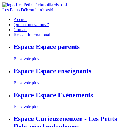
Les Petits Débrouillards asbl
Accueil
Qui sommes-nous ?
Contact
Réseau International
Espace
Espace parents
En savoir plus
Espace
Espace enseignants
En savoir plus
Espace
Espace Événements
En savoir plus
Espace
Curieuzeneuzen - Les Petits
Debs néerlandophones