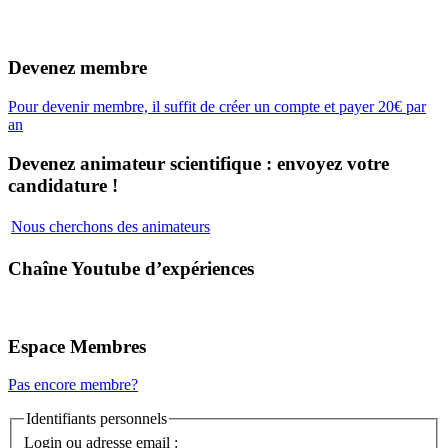
Devenez membre
Pour devenir membre, il suffit de créer un compte et payer 20€ par
an
Devenez animateur scientifique : envoyez votre
candidature !
Nous cherchons des animateurs
Chaîne Youtube d’expériences
Espace Membres
Pas encore membre?
Identifiants personnels
Login ou adresse email :