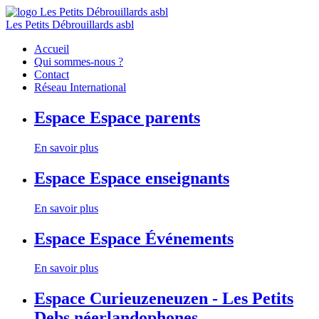
Les Petits Débrouillards asbl
Accueil
Qui sommes-nous ?
Contact
Réseau International
Espace
Espace parents
En savoir plus
Espace
Espace enseignants
En savoir plus
Espace
Espace Événements
En savoir plus
Espace
Curieuzeneuzen - Les Petits
Debs néerlandophones