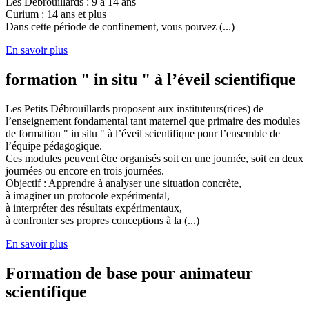
Les Débrouillards : 9 à 14 ans
Curium : 14 ans et plus
Dans cette période de confinement, vous pouvez (...)
En savoir plus
formation " in situ " à l’éveil scientifique
Les Petits Débrouillards proposent aux instituteurs(rices) de
l’enseignement fondamental tant maternel que primaire des modules
de formation " in situ " à l’éveil scientifique pour l’ensemble de
l’équipe pédagogique.
Ces modules peuvent être organisés soit en une journée, soit en deux
journées ou encore en trois journées.
Objectif : Apprendre à analyser une situation concrète,
à imaginer un protocole expérimental,
à interpréter des résultats expérimentaux,
à confronter ses propres conceptions à la (...)
En savoir plus
Formation de base pour animateur
scientifique