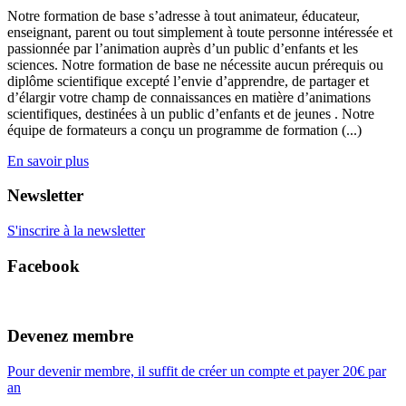
Notre formation de base s’adresse à tout animateur, éducateur,
enseignant, parent ou tout simplement à toute personne intéressée et
passionnée par l’animation auprès d’un public d’enfants et les
sciences. Notre formation de base ne nécessite aucun prérequis ou
diplôme scientifique excepté l’envie d’apprendre, de partager et
d’élargir votre champ de connaissances en matière d’animations
scientifiques, destinées à un public d’enfants et de jeunes . Notre
équipe de formateurs a conçu un programme de formation (...)
En savoir plus
Newsletter
S'inscrire à la newsletter
Facebook
Devenez membre
Pour devenir membre, il suffit de créer un compte et payer 20€ par
an