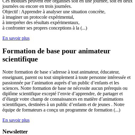
Ces modules peuvent être organisés soit en une journée, soit en deux
journées ou encore en trois journées.
Objectif : Apprendre à analyser une situation concrète,
à imaginer un protocole expérimental,
à interpréter des résultats expérimentaux,
à confronter ses propres conceptions à la (...)
En savoir plus
Formation de base pour animateur
scientifique
Notre formation de base s’adresse à tout animateur, éducateur,
enseignant, parent ou tout simplement à toute personne intéressée et
passionnée par l’animation auprès d’un public d’enfants et les
sciences. Notre formation de base ne nécessite aucun prérequis ou
diplôme scientifique excepté l’envie d’apprendre, de partager et
d’élargir votre champ de connaissances en matière d’animations
scientifiques, destinées à un public d’enfants et de jeunes . Notre
équipe de formateurs a conçu un programme de formation (...)
En savoir plus
Newsletter