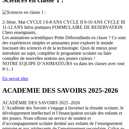
2-3ème. Mat CYCLE I 6-8 ANS CYCLE II 9-10 ANS CYCLE III
11-12 ANS Infos pratiques FORMULAIRE DE RESERVATION
Chers enseignants,
Les animations scientifiques Petits Débrouillards en classe ? Ce sont
des expériences simples et amusantes pour explorer le monde
fascinant des sciences et de la technologie. Quoi de mieux pour
introduire un sujet, compléter le programme scolaire ou faire
connaître de nouvelles notions aux jeunes curieux !
NOTRE EQUIPE D’ANIMATEURS va dans les classes avec tout
le (...)
En savoir plus
ACADEMIE DES SAVOIRS 2025-2026
ACADÉMIE DES SAVOIRS 2025 -2026
L’Académie des Savoirs s’engage à favoriser la réussite scolaire, le
développement intellectuel et l’émancipation sociale des enfants et
des jeunes. Nous offrons un service de soutien et
d’accompagnement scolaire destiné aux enfants de l’enseignement
primaire et aux adolescents de l’enseignement secondaire. Grâce au