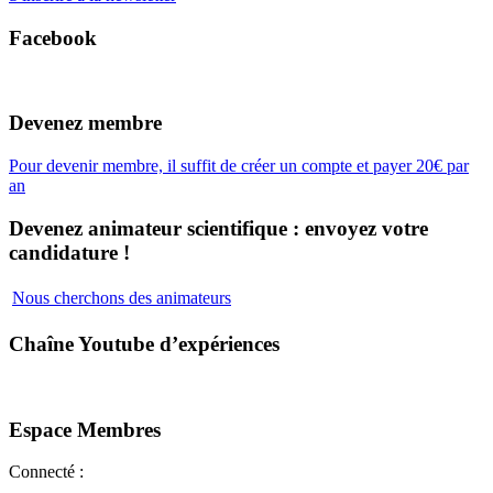
Facebook
Devenez membre
Pour devenir membre, il suffit de créer un compte et payer 20€ par
an
Devenez animateur scientifique : envoyez votre
candidature !
Nous cherchons des animateurs
Chaîne Youtube d’expériences
Espace Membres
Connecté :