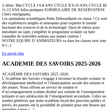
2-3ème. Mat CYCLE I 6-8 ANS CYCLE II 9-10 ANS CYCLE III
11-12 ANS Infos pratiques FORMULAIRE DE RESERVATION
Chers enseignants,
Les animations scientifiques Petits Débrouillards en classe ? Ce sont
des expériences simples et amusantes pour explorer le monde
fascinant des sciences et de la technologie. Quoi de mieux pour
introduire un sujet, compléter le programme scolaire ou faire
connaître de nouvelles notions aux jeunes curieux !
NOTRE EQUIPE D’ANIMATEURS va dans les classes avec tout
le (...)
En savoir plus
ACADEMIE DES SAVOIRS 2025-2026
ACADÉMIE DES SAVOIRS 2025 -2026
L’Académie des Savoirs s’engage à favoriser la réussite scolaire, le
développement intellectuel et l’émancipation sociale des enfants et
des jeunes. Nous offrons un service de soutien et
d’accompagnement scolaire destiné aux enfants de l’enseignement
primaire et aux adolescents de l’enseignement secondaire. Grâce au
soutien généreux que notre académie reçoit des pouvoirs publics et
privés, les parents ont la possibilité de postuler pour une bourse qui
permettra à leurs (...)