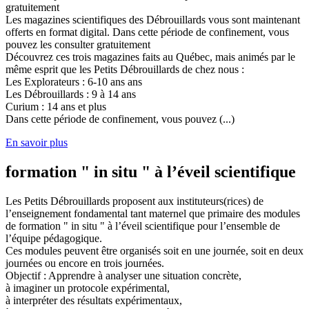
gratuitement
Les magazines scientifiques des Débrouillards vous sont maintenant
offerts en format digital. Dans cette période de confinement, vous
pouvez les consulter gratuitement
Découvrez ces trois magazines faits au Québec, mais animés par le
même esprit que les Petits Débrouillards de chez nous :
Les Explorateurs : 6-10 ans ans
Les Débrouillards : 9 à 14 ans
Curium : 14 ans et plus
Dans cette période de confinement, vous pouvez (...)
En savoir plus
formation " in situ " à l’éveil scientifique
Les Petits Débrouillards proposent aux instituteurs(rices) de
l’enseignement fondamental tant maternel que primaire des modules
de formation " in situ " à l’éveil scientifique pour l’ensemble de
l’équipe pédagogique.
Ces modules peuvent être organisés soit en une journée, soit en deux
journées ou encore en trois journées.
Objectif : Apprendre à analyser une situation concrète,
à imaginer un protocole expérimental,
à interpréter des résultats expérimentaux,