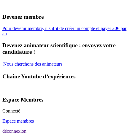
Devenez membre
Pour devenir membre, il suffit de créer un compte et payer 20€ par
an
Devenez animateur scientifique : envoyez votre
candidature !
Nous cherchons des animateurs
Chaîne Youtube d’expériences
Espace Membres
Connecté :
Espace membres
déconnexion