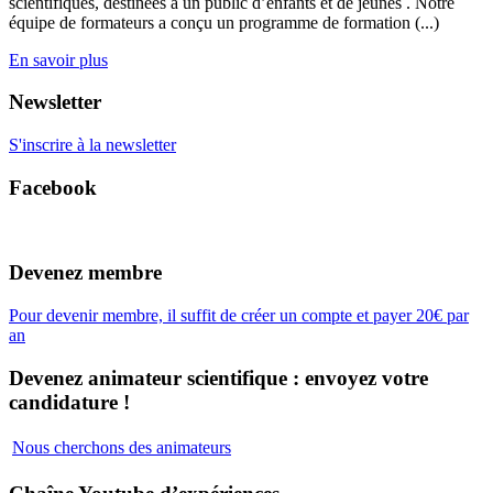
scientifiques, destinées à un public d’enfants et de jeunes . Notre
équipe de formateurs a conçu un programme de formation (...)
En savoir plus
Newsletter
S'inscrire à la newsletter
Facebook
Devenez membre
Pour devenir membre, il suffit de créer un compte et payer 20€ par
an
Devenez animateur scientifique : envoyez votre
candidature !
Nous cherchons des animateurs