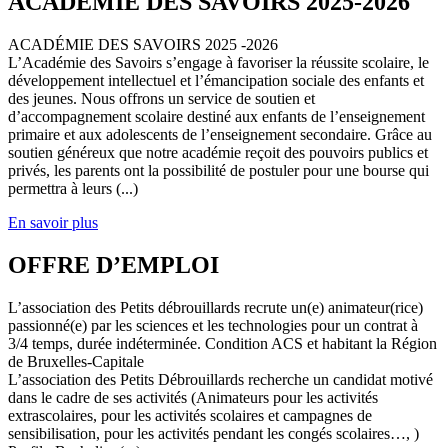
ACADEMIE DES SAVOIRS 2025-2026
ACADÉMIE DES SAVOIRS 2025 -2026
L’Académie des Savoirs s’engage à favoriser la réussite scolaire, le
développement intellectuel et l’émancipation sociale des enfants et
des jeunes. Nous offrons un service de soutien et
d’accompagnement scolaire destiné aux enfants de l’enseignement
primaire et aux adolescents de l’enseignement secondaire. Grâce au
soutien généreux que notre académie reçoit des pouvoirs publics et
privés, les parents ont la possibilité de postuler pour une bourse qui
permettra à leurs (...)
En savoir plus
OFFRE D’EMPLOI
L’association des Petits débrouillards recrute un(e) animateur(rice)
passionné(e) par les sciences et les technologies pour un contrat à
3/4 temps, durée indéterminée. Condition ACS et habitant la Région
de Bruxelles-Capitale
L’association des Petits Débrouillards recherche un candidat motivé
dans le cadre de ses activités (Animateurs pour les activités
extrascolaires, pour les activités scolaires et campagnes de
sensibilisation, pour les activités pendant les congés scolaires…, )