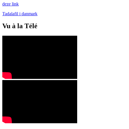
deze link
Tadalafil i danmark
Vu à la Télé