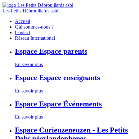
Les Petits Débrouillards asbl
Accueil
Qui sommes-nous ?
Contact
Réseau International
Espace
Espace parents
En savoir plus
Espace
Espace enseignants
En savoir plus
Espace
Espace Événements
En savoir plus
Espace
Curieuzeneuzen - Les Petits
Debs néerlandophones