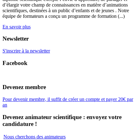
d’élargir votre champ de connaissances en matière d’animations
scientifiques, destinées à un public d’enfants et de jeunes . Notre
équipe de formateurs a conçu un programme de formation (...)
En savoir plus
Newsletter
S'inscrire à la newsletter
Facebook
Devenez membre
Pour devenir membre, il suffit de créer un compte et payer 20€ par
an
Devenez animateur scientifique : envoyez votre
candidature !
Nous cherchons des animateurs