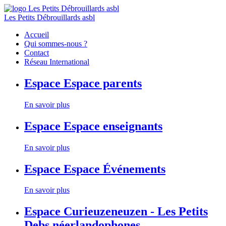
Les Petits Débrouillards asbl
Accueil
Qui sommes-nous ?
Contact
Réseau International
Espace
Espace parents
En savoir plus
Espace
Espace enseignants
En savoir plus
Espace
Espace Événements
En savoir plus
Espace
Curieuzeneuzen - Les Petits
Debs néerlandophones