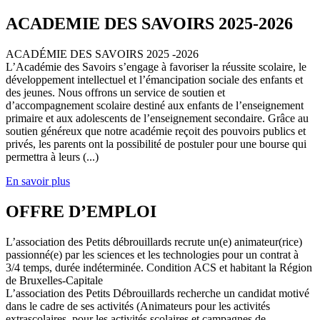
ACADEMIE DES SAVOIRS 2025-2026
ACADÉMIE DES SAVOIRS 2025 -2026
L’Académie des Savoirs s’engage à favoriser la réussite scolaire, le
développement intellectuel et l’émancipation sociale des enfants et
des jeunes. Nous offrons un service de soutien et
d’accompagnement scolaire destiné aux enfants de l’enseignement
primaire et aux adolescents de l’enseignement secondaire. Grâce au
soutien généreux que notre académie reçoit des pouvoirs publics et
privés, les parents ont la possibilité de postuler pour une bourse qui
permettra à leurs (...)
En savoir plus
OFFRE D’EMPLOI
L’association des Petits débrouillards recrute un(e) animateur(rice)
passionné(e) par les sciences et les technologies pour un contrat à
3/4 temps, durée indéterminée. Condition ACS et habitant la Région
de Bruxelles-Capitale
L’association des Petits Débrouillards recherche un candidat motivé
dans le cadre de ses activités (Animateurs pour les activités
extrascolaires, pour les activités scolaires et campagnes de