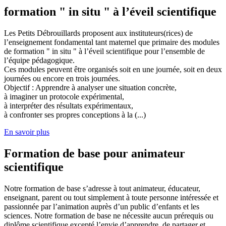
formation " in situ " à l’éveil scientifique
Les Petits Débrouillards proposent aux instituteurs(rices) de
l’enseignement fondamental tant maternel que primaire des modules
de formation " in situ " à l’éveil scientifique pour l’ensemble de
l’équipe pédagogique.
Ces modules peuvent être organisés soit en une journée, soit en deux
journées ou encore en trois journées.
Objectif : Apprendre à analyser une situation concrète,
à imaginer un protocole expérimental,
à interpréter des résultats expérimentaux,
à confronter ses propres conceptions à la (...)
En savoir plus
Formation de base pour animateur
scientifique
Notre formation de base s’adresse à tout animateur, éducateur,
enseignant, parent ou tout simplement à toute personne intéressée et
passionnée par l’animation auprès d’un public d’enfants et les
sciences. Notre formation de base ne nécessite aucun prérequis ou
diplôme scientifique excepté l’envie d’apprendre, de partager et